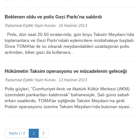
Beklenen oldu ve polis Gezi Parkı’na saldırdı
Toplumsal Eşitlik Yayın Kurulu
16 Haziran 2013
Polis, dün saat 20.50 sıralarında, gün boyu Taksim Meydanı’nda
toplananlara ve Gezi Parkı’ndaki eylemcilere müdahaleye başladı.
Önce TOMA’lar ile su sıkarak meydandakileri uzaklaştıran polis,
ardından, biber gazı da kullanara...
Hükümetin Taksim operasyonu ve mücadelenin geleceği
Toplumsal Eşitlik Yayın Kurulu
13 Haziran 2013
Polis güçleri, “Cumhuriyet Anıtı ve Atatürk Kültür Merkezi (AKM)
üzerindeki pankartları kaldırmak” bahanesiyle, Salı günü sabah
erken saatlerde, TOMA’lar eşliğinde Taksim Meydanı’na girdi.
Polisin operasyonu üzerine Taksim Meydanı’nda bulunan siyasi...
Sayfa 1 / 2
1
2