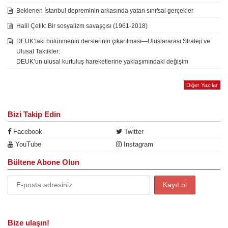
Beklenen İstanbul depreminin arkasında yatan sınıfsal gerçekler
Halil Çelik: Bir sosyalizm savaşçısı (1961-2018)
DEUK’taki bölünmenin derslerinin çıkarılması—Uluslararası Strateji ve
Ulusal Taktikler:
DEUK’un ulusal kurtuluş hareketlerine yaklaşımındaki değişim
Diğer Yazılar
Bizi Takip Edin
Facebook
Twitter
YouTube
Instagram
Bültene Abone Olun
Bize ulaşın!