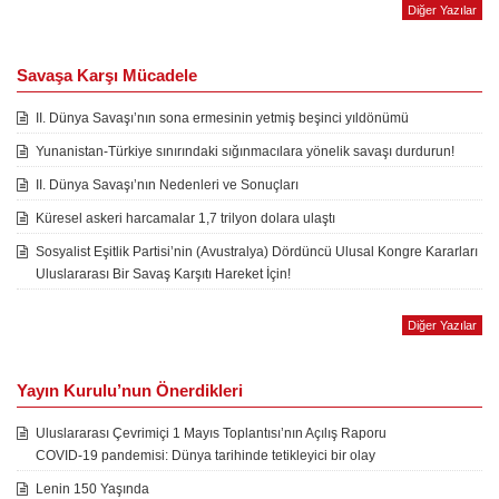
Diğer Yazılar
Savaşa Karşı Mücadele
II. Dünya Savaşı’nın sona ermesinin yetmiş beşinci yıldönümü
Yunanistan-Türkiye sınırındaki sığınmacılara yönelik savaşı durdurun!
II. Dünya Savaşı’nın Nedenleri ve Sonuçları
Küresel askeri harcamalar 1,7 trilyon dolara ulaştı
Sosyalist Eşitlik Partisi’nin (Avustralya) Dördüncü Ulusal Kongre Kararları
Uluslararası Bir Savaş Karşıtı Hareket İçin!
Diğer Yazılar
Yayın Kurulu’nun Önerdikleri
Uluslararası Çevrimiçi 1 Mayıs Toplantısı’nın Açılış Raporu
COVID-19 pandemisi: Dünya tarihinde tetikleyici bir olay
Lenin 150 Yaşında