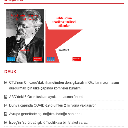
DEUK
CTU’nun Chicago’daki ihanetinden ders çıkaralım! Okulların açılmasını
durdurmak için ülke çapında komiteler kuralım!
ABD’deki 6 Ocak faşizan ayaklanmasının önemi
Dünya çapında COVID-19 ölümleri 2 milyona yaklaşıyor
Avrupa genelinde aşı dağıtımı batağa saplandı
İsveç’in “sürü bağışıklığı” politikası bir felaket yarattı