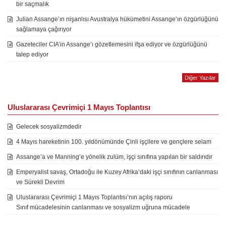
bir saçmalık
Julian Assange’ın nişanlısı Avustralya hükümetini Assange’ın özgürlüğünü
sağlamaya çağırıyor
Gazeteciler CIA’in Assange’ı gözetlemesini ifşa ediyor ve özgürlüğünü
talep ediyor
Diğer Yazılar
Uluslararası Çevrimiçi 1 Mayıs Toplantısı
Gelecek sosyalizmdedir
4 Mayıs hareketinin 100. yıldönümünde Çinli işçilere ve gençlere selam
Assange’a ve Manning’e yönelik zulüm, işçi sınıfına yapılan bir saldırıdır
Emperyalist savaş, Ortadoğu ile Kuzey Afrika’daki işçi sınıfının canlanması
ve Sürekli Devrim
Uluslararası Çevrimiçi 1 Mayıs Toplantısı’nın açılış raporu
Sınıf mücadelesinin canlanması ve sosyalizm uğruna mücadele