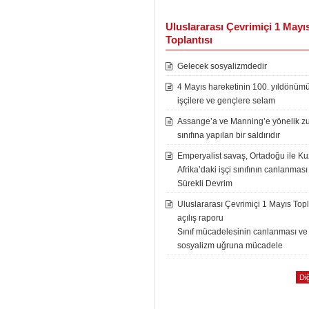
Uluslararası Çevrimiçi 1 Mayı
Toplantısı
Gelecek sosyalizmdedir
4 Mayıs hareketinin 100. yıldönüm
işçilere ve gençlere selam
Assange’a ve Manning’e yönelik zu
sınıfına yapılan bir saldırıdır
Emperyalist savaş, Ortadoğu ile K
Afrika’daki işçi sınıfının canlanması
Sürekli Devrim
Uluslararası Çevrimiçi 1 Mayıs Topl
açılış raporu
Sınıf mücadelesinin canlanması ve
sosyalizm uğruna mücadele
Diğ