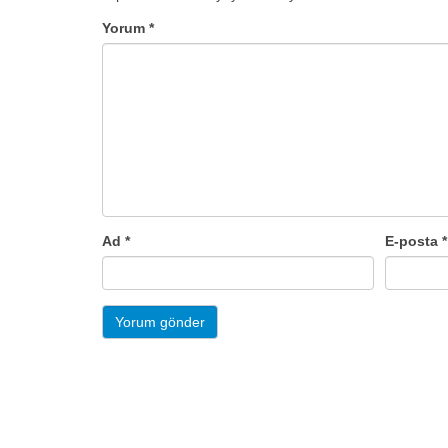
Yorum
*
Ad
*
E-posta
*