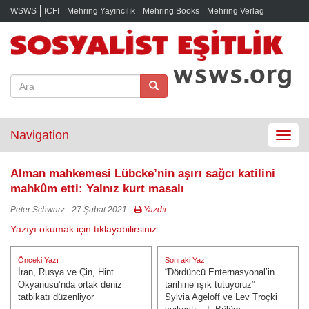
WSWS
ICFI
Mehring Yayıncılık
Mehring Books
Mehring Verlag
Navigation
Toggle
navigat
Alman mahkemesi Lübcke’nin aşırı sağcı katilini
mahkûm etti: Yalnız kurt masalı
Peter Schwarz
27 Şubat 2021
Yazdır
Yazıyı okumak için tıklayabilirsiniz
Yazı
Önceki Yazı
Sonraki Yazı
gezinmesi
İran, Rusya ve Çin, Hint
“Dördüncü Enternasyonal’in
Önceki Yazı:
Sonraki Yazı:
Okyanusu’nda ortak deniz
tarihine ışık tutuyoruz”
tatbikatı düzenliyor
Sylvia Ageloff ve Lev Troçki