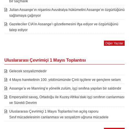
bir saçmalık
Julian Assange’ın nişanlısı Avustralya hükümetini Assange’ın özgürlüğünü
sağlamaya çağırıyor
Gazeteciler CIA’in Assange’ı gözetlemesini ifşa ediyor ve özgürlüğünü
talep ediyor
Diğer Yazılar
Uluslararası Çevrimiçi 1 Mayıs Toplantısı
Gelecek sosyalizmdedir
4 Mayıs hareketinin 100. yıldönümünde Çinli işçilere ve gençlere selam
Assange’a ve Manning’e yönelik zulüm, işçi sınıfına yapılan bir saldırıdır
Emperyalist savaş, Ortadoğu ile Kuzey Afrika’daki işçi sınıfının canlanması
ve Sürekli Devrim
Uluslararası Çevrimiçi 1 Mayıs Toplantısı’nın açılış raporu
Sınıf mücadelesinin canlanması ve sosyalizm uğruna mücadele