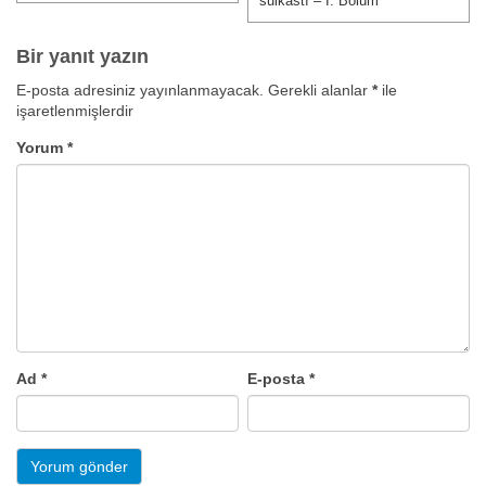
suikastı – I. Bölüm
Bir yanıt yazın
E-posta adresiniz yayınlanmayacak.
Gerekli alanlar
*
ile
işaretlenmişlerdir
Yorum
*
Ad
*
E-posta
*