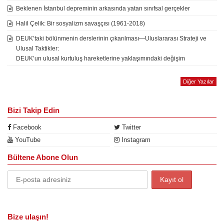
Beklenen İstanbul depreminin arkasında yatan sınıfsal gerçekler
Halil Çelik: Bir sosyalizm savaşçısı (1961-2018)
DEUK’taki bölünmenin derslerinin çıkarılması—Uluslararası Strateji ve
Ulusal Taktikler:
DEUK’un ulusal kurtuluş hareketlerine yaklaşımındaki değişim
Diğer Yazılar
Bizi Takip Edin
Facebook
Twitter
YouTube
Instagram
Bültene Abone Olun
Bize ulaşın!