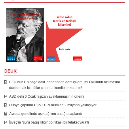
DEUK
CTU’nun Chicago’daki ihanetinden ders çıkaralım! Okulların açılmasını
durdurmak için ülke çapında komiteler kuralım!
ABD’deki 6 Ocak faşizan ayaklanmasının önemi
Dünya çapında COVID-19 ölümleri 2 milyona yaklaşıyor
Avrupa genelinde aşı dağıtımı batağa saplandı
İsveç’in “sürü bağışıklığı” politikası bir felaket yarattı