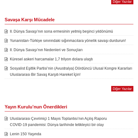
Diğer Yazılar
Savaşa Karşı Mücadele
II. Dünya Savaşı’nın sona ermesinin yetmiş beşinci yıldönümü
Yunanistan-Türkiye sınırındaki sığınmacılara yönelik savaşı durdurun!
II. Dünya Savaşı’nın Nedenleri ve Sonuçları
Küresel askeri harcamalar 1,7 trilyon dolara ulaştı
Sosyalist Eşitlik Partisi’nin (Avustralya) Dördüncü Ulusal Kongre Kararları
Uluslararası Bir Savaş Karşıtı Hareket İçin!
Diğer Yazılar
Yayın Kurulu’nun Önerdikleri
Uluslararası Çevrimiçi 1 Mayıs Toplantısı’nın Açılış Raporu
COVID-19 pandemisi: Dünya tarihinde tetikleyici bir olay
Lenin 150 Yaşında