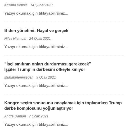
Kristina Betinis
14 Şubat 2021
Yazıyı okumak için tıklayabilirsiniz...
Biden yönetimi: Hayal ve gerçek
Niles Niemuth
24 Ocak 2021
Yazıyı okumak için tıklayabilirsiniz...
“İşçi sınıfının onları durdurması gerekecek”
İşçiler Trump’ın darbesini öfkeyle kınıyor
Muhabirlerimizden
9 Ocak 2021
Yazıyı okumak için tıklayabilirsiniz...
Kongre seçim sonucunu onaylamak için toplanırken Trump
darbe komplosunu yoğunlaştırıyor
Andre Damon
7 Ocak 2021
Yazıyı okumak için tıklayabilirsiniz...