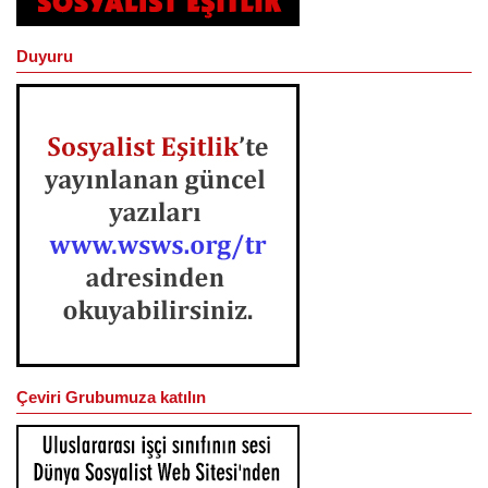
Duyuru
Çeviri Grubumuza katılın