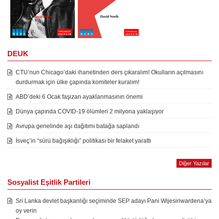
DEUK
CTU’nun Chicago’daki ihanetinden ders çıkaralım! Okulların açılmasını
durdurmak için ülke çapında komiteler kuralım!
ABD’deki 6 Ocak faşizan ayaklanmasının önemi
Dünya çapında COVID-19 ölümleri 2 milyona yaklaşıyor
Avrupa genelinde aşı dağıtımı batağa saplandı
İsveç’in “sürü bağışıklığı” politikası bir felaket yarattı
Diğer Yazılar
Sosyalist Eşitlik Partileri
Sri Lanka devlet başkanlığı seçiminde SEP adayı Pani Wijesiriwardena’ya
oy verin