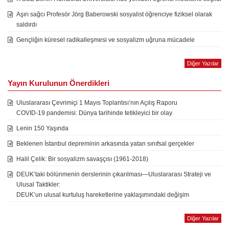
Aşırı sağcı Profesör Jörg Baberowski sosyalist öğrenciye fiziksel olarak
saldırdı
Gençliğin küresel radikalleşmesi ve sosyalizm uğruna mücadele
Diğer Yazılar
Yayın Kurulunun Önerdikleri
Uluslararası Çevrimiçi 1 Mayıs Toplantısı’nın Açılış Raporu
COVID-19 pandemisi: Dünya tarihinde tetikleyici bir olay
Lenin 150 Yaşında
Beklenen İstanbul depreminin arkasında yatan sınıfsal gerçekler
Halil Çelik: Bir sosyalizm savaşçısı (1961-2018)
DEUK’taki bölünmenin derslerinin çıkarılması—Uluslararası Strateji ve
Ulusal Taktikler:
DEUK’un ulusal kurtuluş hareketlerine yaklaşımındaki değişim
Diğer Yazılar