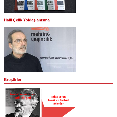
Halil Çelik Yoldaş anısına
Broşürler