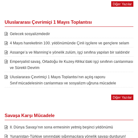
Diğer Yazılar
Uluslararası Çevrimiçi 1 Mayıs Toplantısı
Gelecek sosyalizmdedir
4 Mayıs hareketinin 100. yıldönümünde Çinli işçilere ve gençlere selam
Assange’a ve Manning’e yönelik zulüm, işçi sınıfına yapılan bir saldırıdır
Emperyalist savaş, Ortadoğu ile Kuzey Afrika’daki işçi sınıfının canlanması
ve Sürekli Devrim
Uluslararası Çevrimiçi 1 Mayıs Toplantısı’nın açılış raporu
Sınıf mücadelesinin canlanması ve sosyalizm uğruna mücadele
Diğer Yazılar
Savaşa Karşı Mücadele
II. Dünya Savaşı’nın sona ermesinin yetmiş beşinci yıldönümü
Yunanistan-Türkiye sınırındaki sığınmacılara yönelik savaşı durdurun!