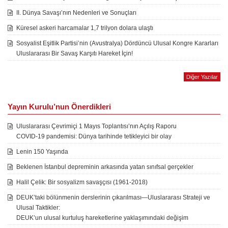
II. Dünya Savaşı’nın Nedenleri ve Sonuçları
Küresel askeri harcamalar 1,7 trilyon dolara ulaştı
Sosyalist Eşitlik Partisi’nin (Avustralya) Dördüncü Ulusal Kongre Kararları
Uluslararası Bir Savaş Karşıtı Hareket İçin!
Diğer Yazılar
Yayın Kurulu’nun Önerdikleri
Uluslararası Çevrimiçi 1 Mayıs Toplantısı’nın Açılış Raporu
COVID-19 pandemisi: Dünya tarihinde tetikleyici bir olay
Lenin 150 Yaşında
Beklenen İstanbul depreminin arkasında yatan sınıfsal gerçekler
Halil Çelik: Bir sosyalizm savaşçısı (1961-2018)
DEUK’taki bölünmenin derslerinin çıkarılması—Uluslararası Strateji ve
Ulusal Taktikler:
DEUK’un ulusal kurtuluş hareketlerine yaklaşımındaki değişim