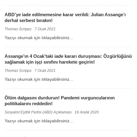
ABD’ye iade edilmemesine karar verildi: Julian Assange’ı
derhal serbest bırakın!
Thomas Scripps
7 Ocak 2021
Yazıyı okumak için tıklayabilirsiniz...
Assange’ın 4 Ocak’taki iade kararı duruşması: Özgürlüğünü
sağlamak için işçi sınıfını harekete geçirin!
Thomas Scripps
7 Ocak 2021
Yazıyı okumak için tıklayabilirsiniz...
Ölüm dalgasını durdurun! Pandemi vurguncularının
politikalarını reddedin!
Sosyalist Eşitlik Partisi (ABD) Açıklaması
16 Aralık 2020
Yazıyı okumak için tıklayabilirsiniz...