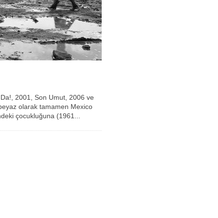
ı Da!, 2001, Son Umut, 2006 ve
ah beyaz olarak tamamen Mexico
ndeki çocukluğuna (1961...