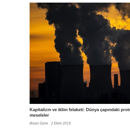
Kapitalizm ve iklim felaketi: Dünya çapındaki pro
meseleler
Bryan Dyne
2 Ekim 2019