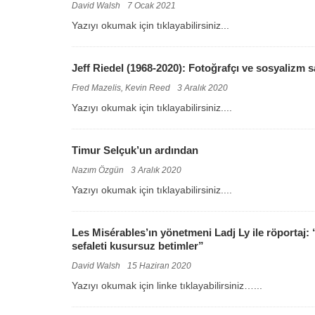
David Walsh
7 Ocak 2021
Yazıyı okumak için tıklayabilirsiniz...
Jeff Riedel (1968-2020): Fotoğrafçı ve sosyalizm s
Fred Mazelis, Kevin Reed
3 Aralık 2020
Yazıyı okumak için tıklayabilirsiniz....
Timur Selçuk’un ardından
Nazım Özgün
3 Aralık 2020
Yazıyı okumak için tıklayabilirsiniz....
Les Misérables’ın yönetmeni Ladj Ly ile röportaj:
sefaleti kusursuz betimler”
David Walsh
15 Haziran 2020
Yazıyı okumak için linke tıklayabilirsiniz…...