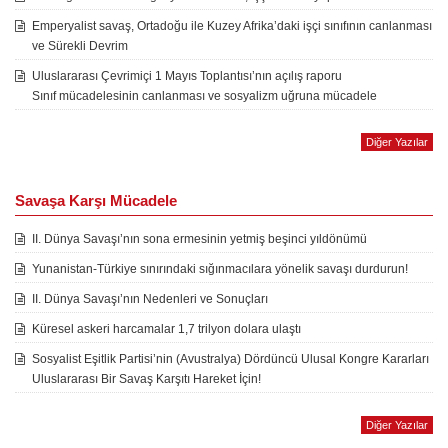
Emperyalist savaş, Ortadoğu ile Kuzey Afrika’daki işçi sınıfının canlanması
ve Sürekli Devrim
Uluslararası Çevrimiçi 1 Mayıs Toplantısı’nın açılış raporu
Sınıf mücadelesinin canlanması ve sosyalizm uğruna mücadele
Diğer Yazılar
Savaşa Karşı Mücadele
II. Dünya Savaşı’nın sona ermesinin yetmiş beşinci yıldönümü
Yunanistan-Türkiye sınırındaki sığınmacılara yönelik savaşı durdurun!
II. Dünya Savaşı’nın Nedenleri ve Sonuçları
Küresel askeri harcamalar 1,7 trilyon dolara ulaştı
Sosyalist Eşitlik Partisi’nin (Avustralya) Dördüncü Ulusal Kongre Kararları
Uluslararası Bir Savaş Karşıtı Hareket İçin!
Diğer Yazılar