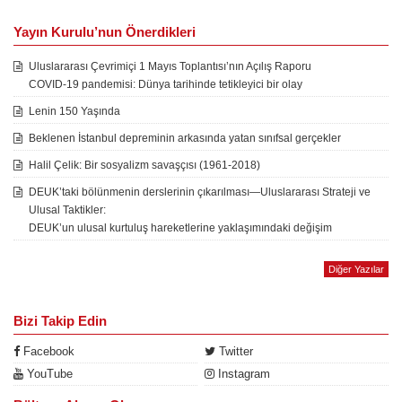
Yayın Kurulu’nun Önerdikleri
Uluslararası Çevrimiçi 1 Mayıs Toplantısı’nın Açılış Raporu
COVID-19 pandemisi: Dünya tarihinde tetikleyici bir olay
Lenin 150 Yaşında
Beklenen İstanbul depreminin arkasında yatan sınıfsal gerçekler
Halil Çelik: Bir sosyalizm savaşçısı (1961-2018)
DEUK’taki bölünmenin derslerinin çıkarılması—Uluslararası Strateji ve
Ulusal Taktikler:
DEUK’un ulusal kurtuluş hareketlerine yaklaşımındaki değişim
Diğer Yazılar
Bizi Takip Edin
Facebook
Twitter
YouTube
Instagram