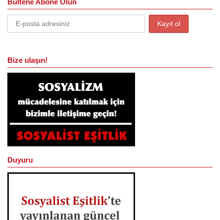
Bültene Abone Olun
Bize ulaşın!
Duyuru