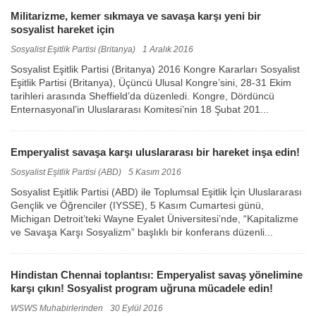
Militarizme, kemer sıkmaya ve savaşa karşı yeni bir
sosyalist hareket için
Sosyalist Eşitlik Partisi (Britanya)
1 Aralık 2016
Sosyalist Eşitlik Partisi (Britanya) 2016 Kongre Kararları Sosyalist
Eşitlik Partisi (Britanya), Üçüncü Ulusal Kongre’sini, 28-31 Ekim
tarihleri arasında Sheffield’da düzenledi. Kongre, Dördüncü
Enternasyonal’in Uluslararası Komitesi’nin 18 Şubat 201...
Emperyalist savaşa karşı uluslararası bir hareket inşa edin!
Sosyalist Eşitlik Partisi (ABD)
5 Kasım 2016
Sosyalist Eşitlik Partisi (ABD) ile Toplumsal Eşitlik İçin Uluslararası
Gençlik ve Öğrenciler (IYSSE), 5 Kasım Cumartesi günü,
Michigan Detroit’teki Wayne Eyalet Üniversitesi’nde, “Kapitalizme
ve Savaşa Karşı Sosyalizm” başlıklı bir konferans düzenli...
Hindistan Chennai toplantısı: Emperyalist savaş yönelimine
karşı çıkın! Sosyalist program uğruna mücadele edin!
WSWS Muhabirlerinden
30 Eylül 2016