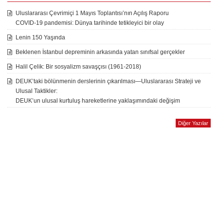
Uluslararası Çevrimiçi 1 Mayıs Toplantısı’nın Açılış Raporu
COVID-19 pandemisi: Dünya tarihinde tetikleyici bir olay
Lenin 150 Yaşında
Beklenen İstanbul depreminin arkasında yatan sınıfsal gerçekler
Halil Çelik: Bir sosyalizm savaşçısı (1961-2018)
DEUK’taki bölünmenin derslerinin çıkarılması—Uluslararası Strateji ve
Ulusal Taktikler:
DEUK’un ulusal kurtuluş hareketlerine yaklaşımındaki değişim
Diğer Yazılar