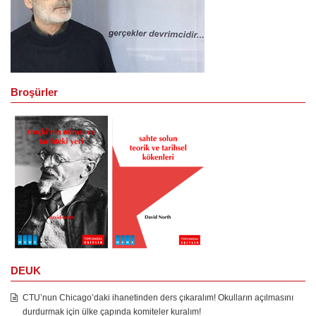
Broşürler
DEUK
CTU’nun Chicago’daki ihanetinden ders çıkaralım! Okulların açılmasını
durdurmak için ülke çapında komiteler kuralım!