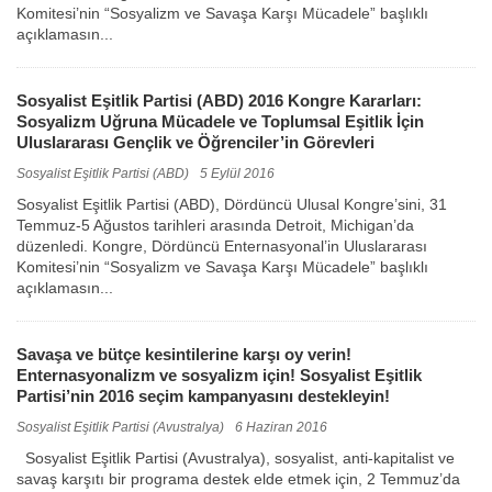
Komitesi’nin “Sosyalizm ve Savaşa Karşı Mücadele” başlıklı
açıklamasın...
Sosyalist Eşitlik Partisi (ABD) 2016 Kongre Kararları:
Sosyalizm Uğruna Mücadele ve Toplumsal Eşitlik İçin
Uluslararası Gençlik ve Öğrenciler’in Görevleri
Sosyalist Eşitlik Partisi (ABD)
5 Eylül 2016
Sosyalist Eşitlik Partisi (ABD), Dördüncü Ulusal Kongre’sini, 31
Temmuz-5 Ağustos tarihleri arasında Detroit, Michigan’da
düzenledi. Kongre, Dördüncü Enternasyonal’in Uluslararası
Komitesi’nin “Sosyalizm ve Savaşa Karşı Mücadele” başlıklı
açıklamasın...
Savaşa ve bütçe kesintilerine karşı oy verin!
Enternasyonalizm ve sosyalizm için! Sosyalist Eşitlik
Partisi’nin 2016 seçim kampanyasını destekleyin!
Sosyalist Eşitlik Partisi (Avustralya)
6 Haziran 2016
Sosyalist Eşitlik Partisi (Avustralya), sosyalist, anti-kapitalist ve
savaş karşıtı bir programa destek elde etmek için, 2 Temmuz’da