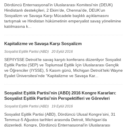
Dördüncü Enternasyonal’in Uluslararası Komitesi’nin (DEUK)
Hindistanlı destekçileri, 2 Ekim’de, Chennai’de, DEUK’un
Sosyalizm ve Savaşa Karşı Mücadele başlıklı açıklamasını
tartışmak ve Hindistan hükümetinin emperyalist savaş yönelimine
katılmasına k...
Kapitalizme ve Savaşa Karşı Sosyalizm
Sosyalist Eşitlik Partisi (ABD)
20 Eylül 2016
SEP/IYSSE Detroit’te savaş karşıtı konferans düzenliyor Sosyalist
Eşitlik Partisi (SEP) ve Toplumsal Eşitlik İçin Uluslararası Gençlik
ve Öğrenciler (IYSSE), 5 Kasım günü, Michigan Detroit’teki Wayne
Eyalet Üniversitesi’nde “Kapitalizme ve Savaşa Kar...
Sosyalist Eşitlik Partisi’nin (ABD) 2016 Kongre Kararları:
Sosyalist Eşitlik Partisi’nin Perspektifleri ve Görevleri
Sosyalist Eşitlik Partisi (ABD)
19 Eylül 2016
Sosyalist Eşitlik Partisi (ABD), Dördüncü Ulusal Kongre’sini, 31
Temmuz-5 Ağustos tarihleri arasında Detroit, Michigan’da
düzenledi. Kongre, Dördüncü Enternasyonal’in Uluslararası