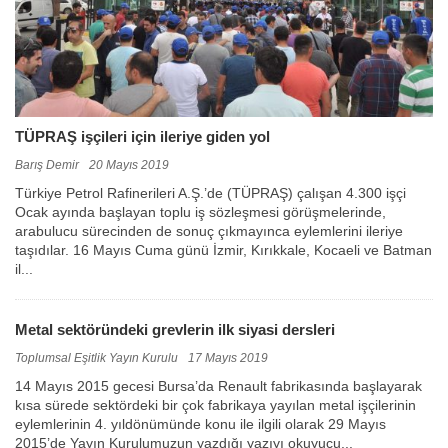
TÜPRAŞ işçileri için ileriye giden yol
Barış Demir
20 Mayıs 2019
Türkiye Petrol Rafinerileri A.Ş.’de (TÜPRAŞ) çalışan 4.300 işçi
Ocak ayında başlayan toplu iş sözleşmesi görüşmelerinde,
arabulucu sürecinden de sonuç çıkmayınca eylemlerini ileriye
taşıdılar. 16 Mayıs Cuma günü İzmir, Kırıkkale, Kocaeli ve Batman
il...
Metal sektöründeki grevlerin ilk siyasi dersleri
Toplumsal Eşitlik Yayın Kurulu
17 Mayıs 2019
14 Mayıs 2015 gecesi Bursa’da Renault fabrikasında başlayarak
kısa sürede sektördeki bir çok fabrikaya yayılan metal işçilerinin
eylemlerinin 4. yıldönümünde konu ile ilgili olarak 29 Mayıs
2015’de Yayın Kurulumuzun yazdığı yazıyı okuyucu...