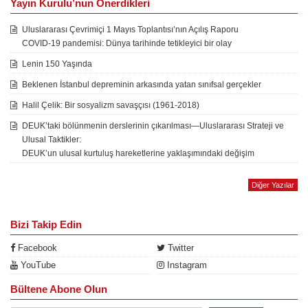
Yayın Kurulu’nun Önerdikleri
Uluslararası Çevrimiçi 1 Mayıs Toplantısı’nın Açılış Raporu
COVID-19 pandemisi: Dünya tarihinde tetikleyici bir olay
Lenin 150 Yaşında
Beklenen İstanbul depreminin arkasında yatan sınıfsal gerçekler
Halil Çelik: Bir sosyalizm savaşçısı (1961-2018)
DEUK’taki bölünmenin derslerinin çıkarılması—Uluslararası Strateji ve
Ulusal Taktikler:
DEUK’un ulusal kurtuluş hareketlerine yaklaşımındaki değişim
Diğer Yazılar
Bizi Takip Edin
Facebook
Twitter
YouTube
Instagram
Bültene Abone Olun