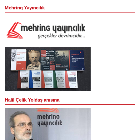
Mehring Yayıncılık
Halil Çelik Yoldaş anısına