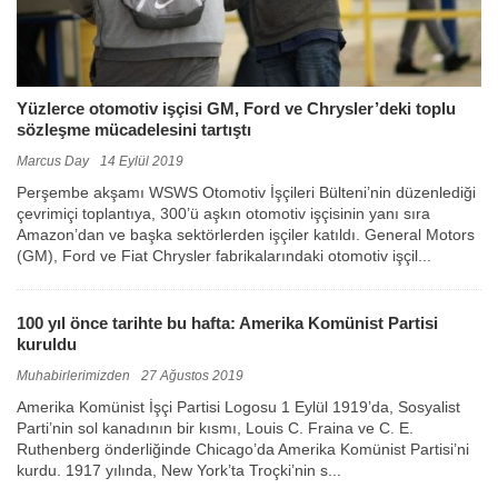
Yüzlerce otomotiv işçisi GM, Ford ve Chrysler’deki toplu
sözleşme mücadelesini tartıştı
Marcus Day
14 Eylül 2019
Perşembe akşamı WSWS Otomotiv İşçileri Bülteni’nin düzenlediği
çevrimiçi toplantıya, 300’ü aşkın otomotiv işçisinin yanı sıra
Amazon’dan ve başka sektörlerden işçiler katıldı. General Motors
(GM), Ford ve Fiat Chrysler fabrikalarındaki otomotiv işçil...
100 yıl önce tarihte bu hafta: Amerika Komünist Partisi
kuruldu
Muhabirlerimizden
27 Ağustos 2019
Amerika Komünist İşçi Partisi Logosu 1 Eylül 1919’da, Sosyalist
Parti’nin sol kanadının bir kısmı, Louis C. Fraina ve C. E.
Ruthenberg önderliğinde Chicago’da Amerika Komünist Partisi’ni
kurdu. 1917 yılında, New York’ta Troçki’nin s...