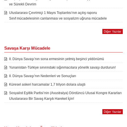
ve Sürekli Devrim
Uluslararası Çevrimiçi 1 Mayıs Toplantısı’nın açılış raporu
Sınıf mücadelesinin canlanması ve sosyalizm uğruna mücadele
Diğer Yazılar
Savaşa Karşı Mücadele
II. Dünya Savaşı’nın sona ermesinin yetmiş beşinci yıldönümü
Yunanistan-Türkiye sınırındaki sığınmacılara yönelik savaşı durdurun!
II. Dünya Savaşı’nın Nedenleri ve Sonuçları
Küresel askeri harcamalar 1,7 trilyon dolara ulaştı
Sosyalist Eşitlik Partisi’nin (Avustralya) Dördüncü Ulusal Kongre Kararları
Uluslararası Bir Savaş Karşıtı Hareket İçin!
Diğer Yazılar