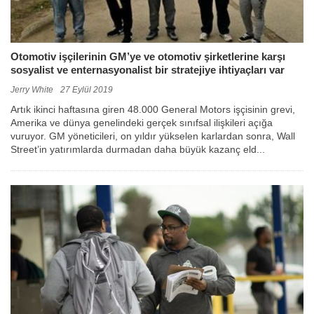
Otomotiv işçilerinin GM’ye ve otomotiv şirketlerine karşı
sosyalist ve enternasyonalist bir stratejiye ihtiyaçları var
Jerry White
27 Eylül 2019
Artık ikinci haftasına giren 48.000 General Motors işçisinin grevi,
Amerika ve dünya genelindeki gerçek sınıfsal ilişkileri açığa
vuruyor. GM yöneticileri, on yıldır yükselen karlardan sonra, Wall
Street’in yatırımlarda durmadan daha büyük kazanç eld...