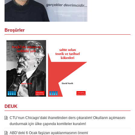
Broşürler
DEUK
CTU’nun Chicago’daki ihanetinden ders çıkaralım! Okulların açılmasını
durdurmak için ülke çapında komiteler kuralım!
ABD’deki 6 Ocak faşizan ayaklanmasının önemi