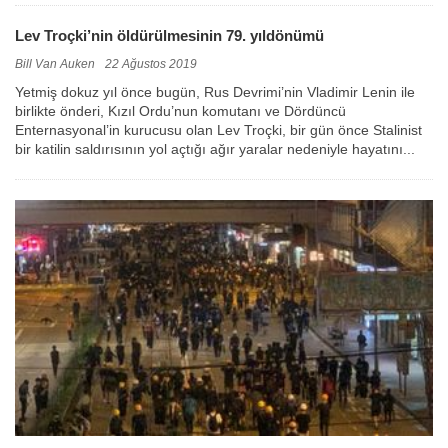
Lev Troçki’nin öldürülmesinin 79. yıldönümü
Bill Van Auken
22 Ağustos 2019
Yetmiş dokuz yıl önce bugün, Rus Devrimi’nin Vladimir Lenin ile
birlikte önderi, Kızıl Ordu’nun komutanı ve Dördüncü
Enternasyonal’in kurucusu olan Lev Troçki, bir gün önce Stalinist
bir katilin saldırısının yol açtığı ağır yaralar nedeniyle hayatını...