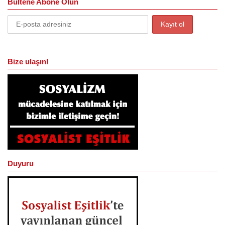
Bültene Abone Olun
Bize ulaşın!
Duyuru