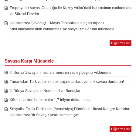
Emperyalist savaş, Ortadoğu ile Kuzey Afrika’daki işçi sınıfının canlanması
ve Sürekli Devrim
Uluslararası Çevrimiçi 1 Mayıs Toplantısı’nın açılış raporu
Sınıf mücadelesinin canlanması ve sosyalizm uğruna mücadele
Diğer Yazılar
Savaşa Karşı Mücadele
II. Dünya Savaşı’nın sona ermesinin yetmiş beşinci yıldönümü
Yunanistan-Türkiye sınırındaki sığınmacılara yönelik savaşı durdurun!
II. Dünya Savaşı’nın Nedenleri ve Sonuçları
Küresel askeri harcamalar 1,7 trilyon dolara ulaştı
Sosyalist Eşitlik Partisi’nin (Avustralya) Dördüncü Ulusal Kongre Kararları
Uluslararası Bir Savaş Karşıtı Hareket İçin!
Diğer Yazılar