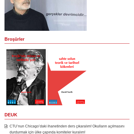
Broşürler
DEUK
CTU’nun Chicago’daki ihanetinden ders çıkaralım! Okulların açılmasını
durdurmak için ülke çapında komiteler kuralım!