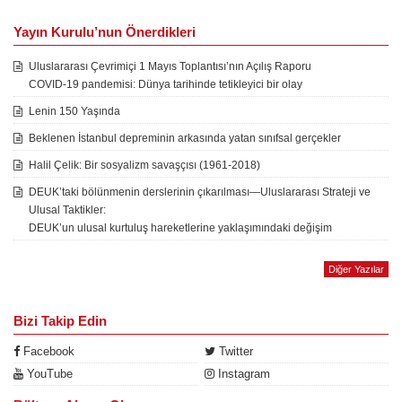
Yayın Kurulu’nun Önerdikleri
Uluslararası Çevrimiçi 1 Mayıs Toplantısı’nın Açılış Raporu
COVID-19 pandemisi: Dünya tarihinde tetikleyici bir olay
Lenin 150 Yaşında
Beklenen İstanbul depreminin arkasında yatan sınıfsal gerçekler
Halil Çelik: Bir sosyalizm savaşçısı (1961-2018)
DEUK’taki bölünmenin derslerinin çıkarılması—Uluslararası Strateji ve
Ulusal Taktikler:
DEUK’un ulusal kurtuluş hareketlerine yaklaşımındaki değişim
Diğer Yazılar
Bizi Takip Edin
Facebook
Twitter
YouTube
Instagram