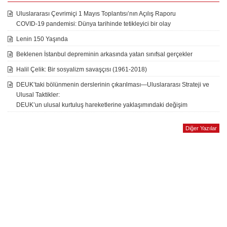
Uluslararası Çevrimiçi 1 Mayıs Toplantısı’nın Açılış Raporu
COVID-19 pandemisi: Dünya tarihinde tetikleyici bir olay
Lenin 150 Yaşında
Beklenen İstanbul depreminin arkasında yatan sınıfsal gerçekler
Halil Çelik: Bir sosyalizm savaşçısı (1961-2018)
DEUK’taki bölünmenin derslerinin çıkarılması—Uluslararası Strateji ve
Ulusal Taktikler:
DEUK’un ulusal kurtuluş hareketlerine yaklaşımındaki değişim
Diğer Yazılar