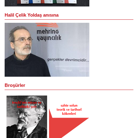
Halil Çelik Yoldaş anısına
Broşürler