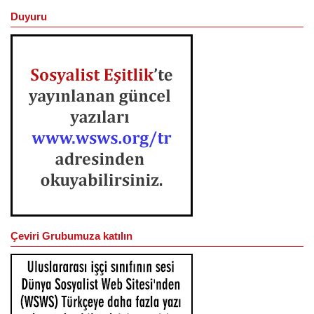
Duyuru
Çeviri Grubumuza katılın