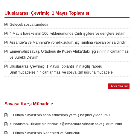
Uluslararası Çevrimiçi 1 Mayıs Toplantısı
Gelecek sosyalizmdedir
4 Mayıs hareketinin 100. yıldönümünde Çinli işçilere ve gençlere selam
Assange’a ve Manning’e yönelik zulüm, işçi sınıfına yapılan bir saldırıdır
Emperyalist savaş, Ortadoğu ile Kuzey Afrika’daki işçi sınıfının canlanması
ve Sürekli Devrim
Uluslararası Çevrimiçi 1 Mayıs Toplantısı’nın açılış raporu
Sınıf mücadelesinin canlanması ve sosyalizm uğruna mücadele
Diğer Yazılar
Savaşa Karşı Mücadele
II. Dünya Savaşı’nın sona ermesinin yetmiş beşinci yıldönümü
Yunanistan-Türkiye sınırındaki sığınmacılara yönelik savaşı durdurun!
II. Dünya Savaşı’nın Nedenleri ve Sonuçları