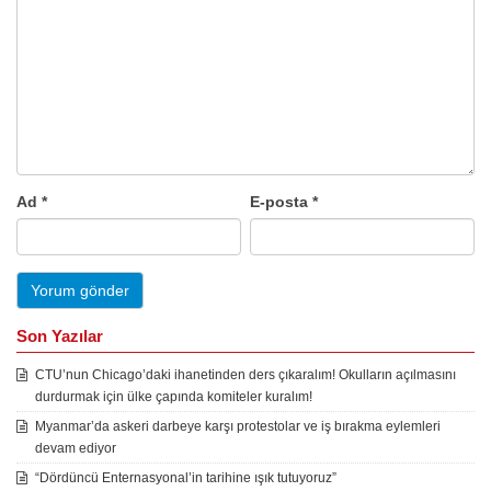
Ad
*
E-posta
*
Son Yazılar
CTU’nun Chicago’daki ihanetinden ders çıkaralım! Okulların açılmasını
durdurmak için ülke çapında komiteler kuralım!
Myanmar’da askeri darbeye karşı protestolar ve iş bırakma eylemleri
devam ediyor
“Dördüncü Enternasyonal’in tarihine ışık tutuyoruz”