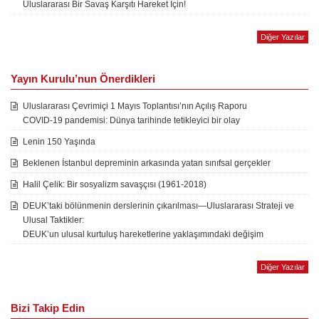
Uluslararası Bir Savaş Karşıtı Hareket İçin!
Diğer Yazılar
Yayın Kurulu’nun Önerdikleri
Uluslararası Çevrimiçi 1 Mayıs Toplantısı’nın Açılış Raporu
COVID-19 pandemisi: Dünya tarihinde tetikleyici bir olay
Lenin 150 Yaşında
Beklenen İstanbul depreminin arkasında yatan sınıfsal gerçekler
Halil Çelik: Bir sosyalizm savaşçısı (1961-2018)
DEUK’taki bölünmenin derslerinin çıkarılması—Uluslararası Strateji ve
Ulusal Taktikler:
DEUK’un ulusal kurtuluş hareketlerine yaklaşımındaki değişim
Diğer Yazılar
Bizi Takip Edin