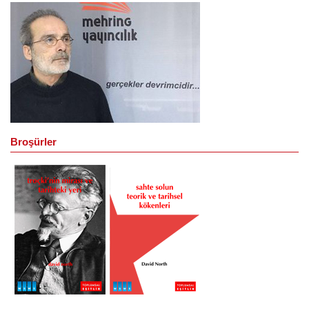
Broşürler