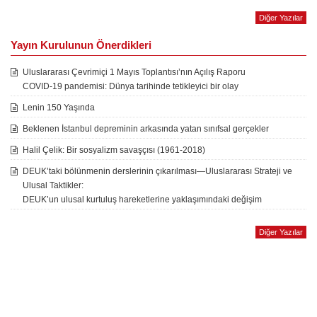
Diğer Yazılar
Yayın Kurulunun Önerdikleri
Uluslararası Çevrimiçi 1 Mayıs Toplantısı’nın Açılış Raporu
COVID-19 pandemisi: Dünya tarihinde tetikleyici bir olay
Lenin 150 Yaşında
Beklenen İstanbul depreminin arkasında yatan sınıfsal gerçekler
Halil Çelik: Bir sosyalizm savaşçısı (1961-2018)
DEUK’taki bölünmenin derslerinin çıkarılması—Uluslararası Strateji ve
Ulusal Taktikler:
DEUK’un ulusal kurtuluş hareketlerine yaklaşımındaki değişim
Diğer Yazılar