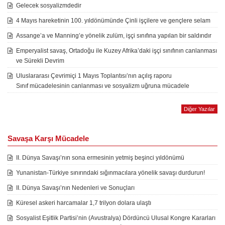
Gelecek sosyalizmdedir
4 Mayıs hareketinin 100. yıldönümünde Çinli işçilere ve gençlere selam
Assange’a ve Manning’e yönelik zulüm, işçi sınıfına yapılan bir saldırıdır
Emperyalist savaş, Ortadoğu ile Kuzey Afrika’daki işçi sınıfının canlanması
ve Sürekli Devrim
Uluslararası Çevrimiçi 1 Mayıs Toplantısı’nın açılış raporu
Sınıf mücadelesinin canlanması ve sosyalizm uğruna mücadele
Diğer Yazılar
Savaşa Karşı Mücadele
II. Dünya Savaşı’nın sona ermesinin yetmiş beşinci yıldönümü
Yunanistan-Türkiye sınırındaki sığınmacılara yönelik savaşı durdurun!
II. Dünya Savaşı’nın Nedenleri ve Sonuçları
Küresel askeri harcamalar 1,7 trilyon dolara ulaştı
Sosyalist Eşitlik Partisi’nin (Avustralya) Dördüncü Ulusal Kongre Kararları