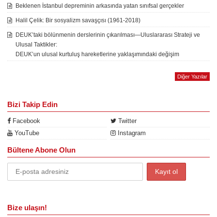
Beklenen İstanbul depreminin arkasında yatan sınıfsal gerçekler
Halil Çelik: Bir sosyalizm savaşçısı (1961-2018)
DEUK’taki bölünmenin derslerinin çıkarılması—Uluslararası Strateji ve
Ulusal Taktikler:
DEUK’un ulusal kurtuluş hareketlerine yaklaşımındaki değişim
Diğer Yazılar
Bizi Takip Edin
Facebook
Twitter
YouTube
Instagram
Bültene Abone Olun
Bize ulaşın!