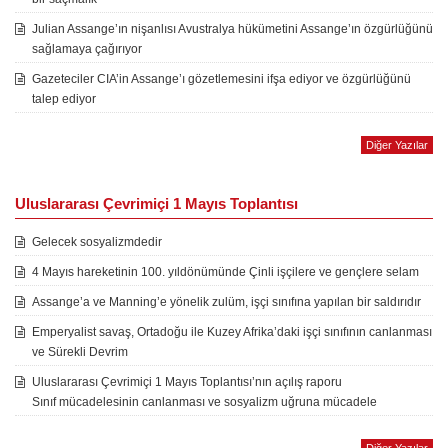
Julian Assange’ın nişanlısı Avustralya hükümetini Assange’ın özgürlüğünü
sağlamaya çağırıyor
Gazeteciler CIA’in Assange’ı gözetlemesini ifşa ediyor ve özgürlüğünü
talep ediyor
Diğer Yazılar
Uluslararası Çevrimiçi 1 Mayıs Toplantısı
Gelecek sosyalizmdedir
4 Mayıs hareketinin 100. yıldönümünde Çinli işçilere ve gençlere selam
Assange’a ve Manning’e yönelik zulüm, işçi sınıfına yapılan bir saldırıdır
Emperyalist savaş, Ortadoğu ile Kuzey Afrika’daki işçi sınıfının canlanması
ve Sürekli Devrim
Uluslararası Çevrimiçi 1 Mayıs Toplantısı’nın açılış raporu
Sınıf mücadelesinin canlanması ve sosyalizm uğruna mücadele