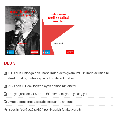
DEUK
CTU’nun Chicago’daki ihanetinden ders çıkaralım! Okulların açılmasını
durdurmak için ülke çapında komiteler kuralım!
ABD’deki 6 Ocak faşizan ayaklanmasının önemi
Dünya çapında COVID-19 ölümleri 2 milyona yaklaşıyor
Avrupa genelinde aşı dağıtımı batağa saplandı
İsveç’in “sürü bağışıklığı” politikası bir felaket yarattı