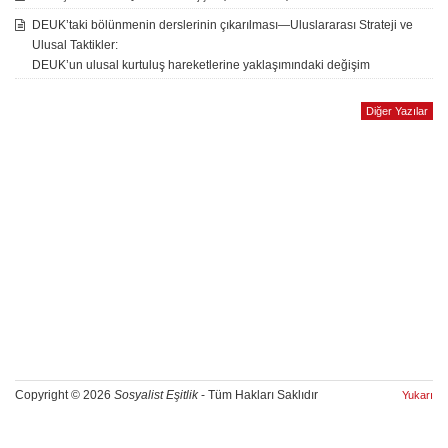
DEUK’taki bölünmenin derslerinin çıkarılması—Uluslararası Strateji ve
Ulusal Taktikler:
DEUK’un ulusal kurtuluş hareketlerine yaklaşımındaki değişim
Diğer Yazılar
Copyright © 2026
Sosyalist Eşitlik
- Tüm Hakları Saklıdır
Yukarı