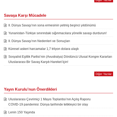
Diğer Yazılar
Savaşa Karşı Mücadele
II. Dünya Savaşı’nın sona ermesinin yetmiş beşinci yıldönümü
Yunanistan-Türkiye sınırındaki sığınmacılara yönelik savaşı durdurun!
II. Dünya Savaşı’nın Nedenleri ve Sonuçları
Küresel askeri harcamalar 1,7 trilyon dolara ulaştı
Sosyalist Eşitlik Partisi’nin (Avustralya) Dördüncü Ulusal Kongre Kararları
Uluslararası Bir Savaş Karşıtı Hareket İçin!
Diğer Yazılar
Yayın Kurulu’nun Önerdikleri
Uluslararası Çevrimiçi 1 Mayıs Toplantısı’nın Açılış Raporu
COVID-19 pandemisi: Dünya tarihinde tetikleyici bir olay
Lenin 150 Yaşında