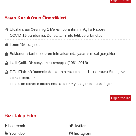
Diğer Yazılar
Yayın Kurulu’nun Önerdikleri
Uluslararası Çevrimiçi 1 Mayıs Toplantısı’nın Açılış Raporu
COVID-19 pandemisi: Dünya tarihinde tetikleyici bir olay
Lenin 150 Yaşında
Beklenen İstanbul depreminin arkasında yatan sınıfsal gerçekler
Halil Çelik: Bir sosyalizm savaşçısı (1961-2018)
DEUK’taki bölünmenin derslerinin çıkarılması—Uluslararası Strateji ve
Ulusal Taktikler:
DEUK’un ulusal kurtuluş hareketlerine yaklaşımındaki değişim
Diğer Yazılar
Bizi Takip Edin
Facebook
Twitter
YouTube
Instagram