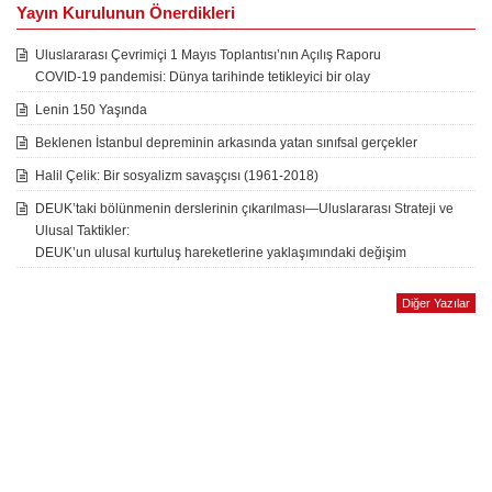
Yayın Kurulunun Önerdikleri
Uluslararası Çevrimiçi 1 Mayıs Toplantısı’nın Açılış Raporu
COVID-19 pandemisi: Dünya tarihinde tetikleyici bir olay
Lenin 150 Yaşında
Beklenen İstanbul depreminin arkasında yatan sınıfsal gerçekler
Halil Çelik: Bir sosyalizm savaşçısı (1961-2018)
DEUK’taki bölünmenin derslerinin çıkarılması—Uluslararası Strateji ve
Ulusal Taktikler:
DEUK’un ulusal kurtuluş hareketlerine yaklaşımındaki değişim
Diğer Yazılar