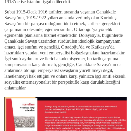
1918’de ise İstanbul işgal edilecekti.
Şubat 1915-Ocak 1916 tarihleri arasında yaşanan Çanakkale
Savaşı’nın, 1919-1922 yılları arasında verilmiş olan Kurtuluş
Savaşı’nın bir parçası olduğunu iddia etmek, tarihsel gerçekleri
çarpıtmanın ötesinde, egemen sınıfın, Ortadoğu’ya yönelik
egemenlik planlarına hizmet etmektedir. Dolayısıyla, bugünlerde
Çanakkale Savaşı üzerinden sürdürülen ideolojik kampanyanın
amacı, işçi sınıfını ve gençliği, Ortadoğu’da ve Kafkasya’da
hazırlıkları yapılan yeni emperyalist boğazlaşmalara hazırlamaktır.
İşçi sınıfı aydınları ve ilerici akademisyenler, bu tarih çarpıtma
kampanyasına karşı durmalı; gençliğe, Çanakkale Savaşı’nın da
aralarında olduğu emperyalist savaşların yüceltilmeyi değil,
lanetlenmeyi hak ettiğini ve onlara karşı yalnızca işçi sınıfı eksenli
sosyalist enternasyonalist bir perspektifle karşı durulabileceğini
anlatmalılar.