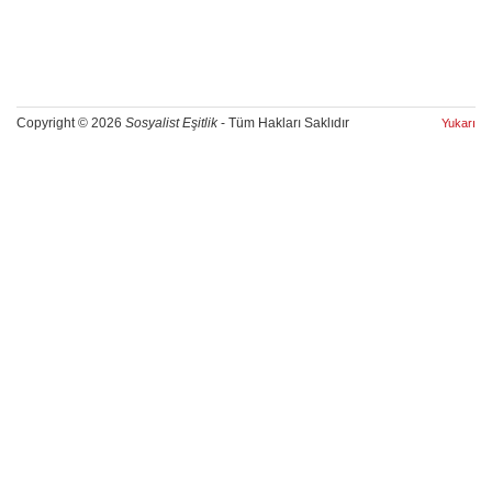
Copyright © 2026
Sosyalist Eşitlik
- Tüm Hakları Saklıdır
Yukarı