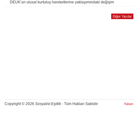
DEUK’un ulusal kurtuluş hareketlerine yaklaşımındaki değişim
Diğer Yazılar
Copyright © 2026
Sosyalist Eşitlik
- Tüm Hakları Saklıdır
Yukarı