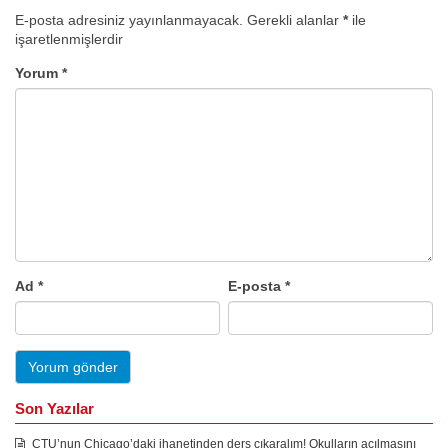
E-posta adresiniz yayınlanmayacak.
Gerekli alanlar
*
ile
işaretlenmişlerdir
Yorum
*
Ad
*
E-posta
*
Son Yazılar
CTU’nun Chicago’daki ihanetinden ders çıkaralım! Okulların açılmasını