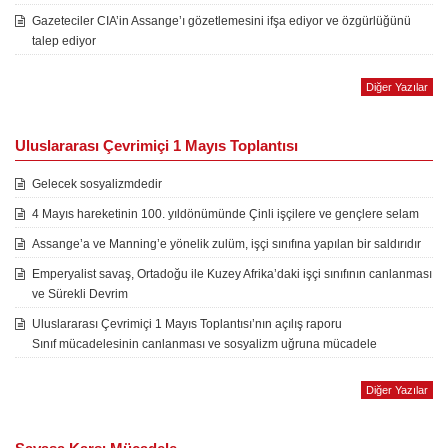
Gazeteciler CIA’in Assange’ı gözetlemesini ifşa ediyor ve özgürlüğünü
talep ediyor
Diğer Yazılar
Uluslararası Çevrimiçi 1 Mayıs Toplantısı
Gelecek sosyalizmdedir
4 Mayıs hareketinin 100. yıldönümünde Çinli işçilere ve gençlere selam
Assange’a ve Manning’e yönelik zulüm, işçi sınıfına yapılan bir saldırıdır
Emperyalist savaş, Ortadoğu ile Kuzey Afrika’daki işçi sınıfının canlanması
ve Sürekli Devrim
Uluslararası Çevrimiçi 1 Mayıs Toplantısı’nın açılış raporu
Sınıf mücadelesinin canlanması ve sosyalizm uğruna mücadele
Diğer Yazılar