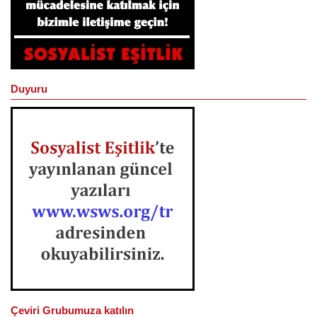
Duyuru
Çeviri Grubumuza katılın