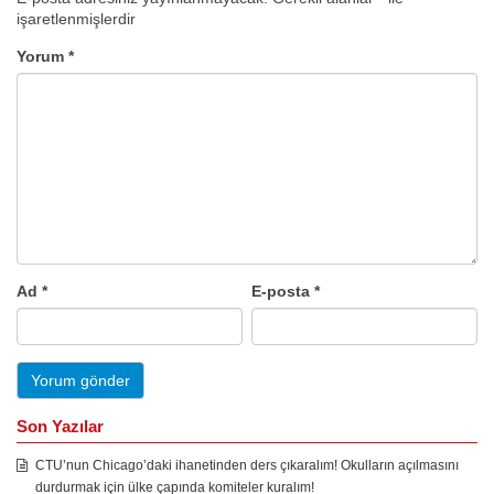
işaretlenmişlerdir
Yorum
*
Ad
*
E-posta
*
Son Yazılar
CTU’nun Chicago’daki ihanetinden ders çıkaralım! Okulların açılmasını
durdurmak için ülke çapında komiteler kuralım!