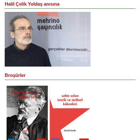
Halil Çelik Yoldaş anısına
Broşürler