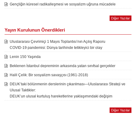
Gençliğin küresel radikalleşmesi ve sosyalizm uğruna mücadele
Diğer Yazılar
Yayın Kurulunun Önerdikleri
Uluslararası Çevrimiçi 1 Mayıs Toplantısı’nın Açılış Raporu
COVID-19 pandemisi: Dünya tarihinde tetikleyici bir olay
Lenin 150 Yaşında
Beklenen İstanbul depreminin arkasında yatan sınıfsal gerçekler
Halil Çelik: Bir sosyalizm savaşçısı (1961-2018)
DEUK’taki bölünmenin derslerinin çıkarılması—Uluslararası Strateji ve
Ulusal Taktikler:
DEUK’un ulusal kurtuluş hareketlerine yaklaşımındaki değişim
Diğer Yazılar