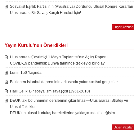
Sosyalist Eşitlik Partisi’nin (Avustralya) Dördüncü Ulusal Kongre Kararları
Uluslararası Bir Savaş Karşıtı Hareket İçin!
Diğer Yazılar
Yayın Kurulu’nun Önerdikleri
Uluslararası Çevrimiçi 1 Mayıs Toplantısı’nın Açılış Raporu
COVID-19 pandemisi: Dünya tarihinde tetikleyici bir olay
Lenin 150 Yaşında
Beklenen İstanbul depreminin arkasında yatan sınıfsal gerçekler
Halil Çelik: Bir sosyalizm savaşçısı (1961-2018)
DEUK’taki bölünmenin derslerinin çıkarılması—Uluslararası Strateji ve
Ulusal Taktikler:
DEUK’un ulusal kurtuluş hareketlerine yaklaşımındaki değişim
Diğer Yazılar