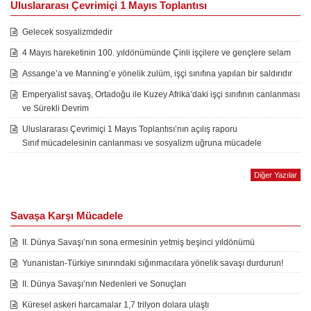
Uluslararası Çevrimiçi 1 Mayıs Toplantısı
Gelecek sosyalizmdedir
4 Mayıs hareketinin 100. yıldönümünde Çinli işçilere ve gençlere selam
Assange’a ve Manning’e yönelik zulüm, işçi sınıfına yapılan bir saldırıdır
Emperyalist savaş, Ortadoğu ile Kuzey Afrika’daki işçi sınıfının canlanması
ve Sürekli Devrim
Uluslararası Çevrimiçi 1 Mayıs Toplantısı’nın açılış raporu
Sınıf mücadelesinin canlanması ve sosyalizm uğruna mücadele
Diğer Yazılar
Savaşa Karşı Mücadele
II. Dünya Savaşı’nın sona ermesinin yetmiş beşinci yıldönümü
Yunanistan-Türkiye sınırındaki sığınmacılara yönelik savaşı durdurun!
II. Dünya Savaşı’nın Nedenleri ve Sonuçları
Küresel askeri harcamalar 1,7 trilyon dolara ulaştı