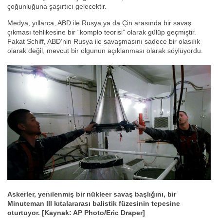
çoğunluğuna şaşırtıcı gelecektir.
Medya, yıllarca, ABD ile Rusya ya da Çin arasında bir savaş
çıkması tehlikesine bir “komplo teorisi” olarak gülüp geçmiştir.
Fakat Schiff, ABD’nin Rusya ile savaşmasını sadece bir olasılık
olarak değil, mevcut bir olgunun açıklanması olarak söylüyordu.
Askerler, yenilenmiş bir nükleer savaş başlığını, bir
Minuteman III kıtalararası balistik füzesinin tepesine
oturtuyor. [Kaynak: AP Photo/Eric Draper]