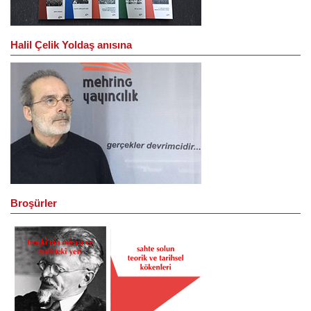
Halil Çelik Yoldaş anısına
Broşürler