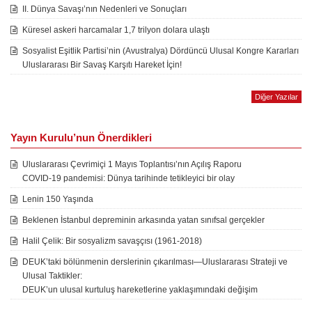
II. Dünya Savaşı’nın Nedenleri ve Sonuçları
Küresel askeri harcamalar 1,7 trilyon dolara ulaştı
Sosyalist Eşitlik Partisi’nin (Avustralya) Dördüncü Ulusal Kongre Kararları
Uluslararası Bir Savaş Karşıtı Hareket İçin!
Diğer Yazılar
Yayın Kurulu’nun Önerdikleri
Uluslararası Çevrimiçi 1 Mayıs Toplantısı’nın Açılış Raporu
COVID-19 pandemisi: Dünya tarihinde tetikleyici bir olay
Lenin 150 Yaşında
Beklenen İstanbul depreminin arkasında yatan sınıfsal gerçekler
Halil Çelik: Bir sosyalizm savaşçısı (1961-2018)
DEUK’taki bölünmenin derslerinin çıkarılması—Uluslararası Strateji ve
Ulusal Taktikler:
DEUK’un ulusal kurtuluş hareketlerine yaklaşımındaki değişim