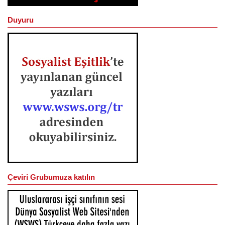
Duyuru
Çeviri Grubumuza katılın