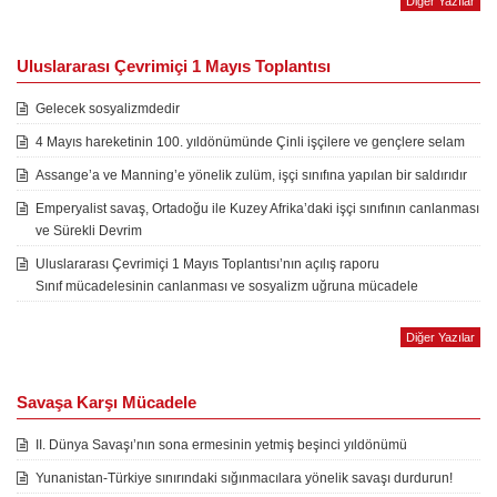
Diğer Yazılar
Uluslararası Çevrimiçi 1 Mayıs Toplantısı
Gelecek sosyalizmdedir
4 Mayıs hareketinin 100. yıldönümünde Çinli işçilere ve gençlere selam
Assange’a ve Manning’e yönelik zulüm, işçi sınıfına yapılan bir saldırıdır
Emperyalist savaş, Ortadoğu ile Kuzey Afrika’daki işçi sınıfının canlanması
ve Sürekli Devrim
Uluslararası Çevrimiçi 1 Mayıs Toplantısı’nın açılış raporu
Sınıf mücadelesinin canlanması ve sosyalizm uğruna mücadele
Diğer Yazılar
Savaşa Karşı Mücadele
II. Dünya Savaşı’nın sona ermesinin yetmiş beşinci yıldönümü
Yunanistan-Türkiye sınırındaki sığınmacılara yönelik savaşı durdurun!