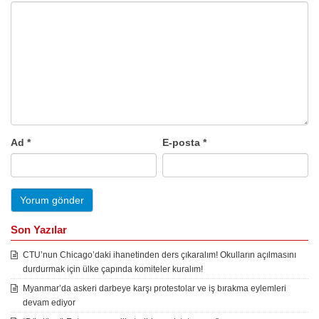
Ad
*
E-posta
*
Son Yazılar
CTU’nun Chicago’daki ihanetinden ders çıkaralım! Okulların açılmasını
durdurmak için ülke çapında komiteler kuralım!
Myanmar’da askeri darbeye karşı protestolar ve iş bırakma eylemleri
devam ediyor