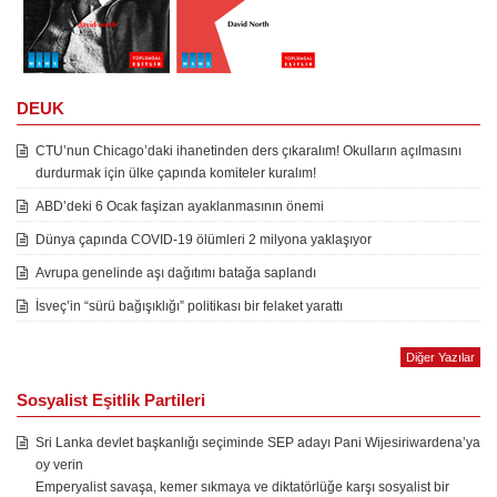
DEUK
CTU’nun Chicago’daki ihanetinden ders çıkaralım! Okulların açılmasını
durdurmak için ülke çapında komiteler kuralım!
ABD’deki 6 Ocak faşizan ayaklanmasının önemi
Dünya çapında COVID-19 ölümleri 2 milyona yaklaşıyor
Avrupa genelinde aşı dağıtımı batağa saplandı
İsveç’in “sürü bağışıklığı” politikası bir felaket yarattı
Diğer Yazılar
Sosyalist Eşitlik Partileri
Sri Lanka devlet başkanlığı seçiminde SEP adayı Pani Wijesiriwardena’ya
oy verin
Emperyalist savaşa, kemer sıkmaya ve diktatörlüğe karşı sosyalist bir