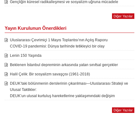
Gençliğin küresel radikalleşmesi ve sosyalizm uğruna mücadele
Diğer Yazılar
Yayın Kurulunun Önerdikleri
Uluslararası Çevrimiçi 1 Mayıs Toplantısı’nın Açılış Raporu
COVID-19 pandemisi: Dünya tarihinde tetikleyici bir olay
Lenin 150 Yaşında
Beklenen İstanbul depreminin arkasında yatan sınıfsal gerçekler
Halil Çelik: Bir sosyalizm savaşçısı (1961-2018)
DEUK’taki bölünmenin derslerinin çıkarılması—Uluslararası Strateji ve
Ulusal Taktikler:
DEUK’un ulusal kurtuluş hareketlerine yaklaşımındaki değişim
Diğer Yazılar