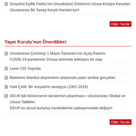
Sosyalist Eşitlik Partisi’nin (Avustralya) Dördüncü Ulusal Kongre Kararları
Uluslararası Bir Savaş Karşıtı Hareket İçin!
Diğer Yazılar
Yayın Kurulu’nun Önerdikleri
Uluslararası Çevrimiçi 1 Mayıs Toplantısı’nın Açılış Raporu
COVID-19 pandemisi: Dünya tarihinde tetikleyici bir olay
Lenin 150 Yaşında
Beklenen İstanbul depreminin arkasında yatan sınıfsal gerçekler
Halil Çelik: Bir sosyalizm savaşçısı (1961-2018)
DEUK’taki bölünmenin derslerinin çıkarılması—Uluslararası Strateji ve
Ulusal Taktikler:
DEUK’un ulusal kurtuluş hareketlerine yaklaşımındaki değişim
Diğer Yazılar