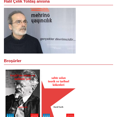
Halil Çelik Yoldaş anısına
Broşürler