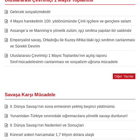
Gelecek sosyalizmdedir
4 Mayıs hareketinin 100. yıldönümünde Çinli işçilere ve gençlere selam
Assange’a ve Manning’e yönelik zulüm, işçi sınıfına yapılan bir saldırıdır
Emperyalist savaş, Ortadoğu ile Kuzey Afrika’daki işçi sınıfının canlanması
ve Sürekli Devrim
Uluslararası Çevrimiçi 1 Mayıs Toplantısı’nın açılış raporu
Sınıf mücadelesinin canlanması ve sosyalizm uğruna mücadele
Diğer Yazılar
Savaşa Karşı Mücadele
II. Dünya Savaşı’nın sona ermesinin yetmiş beşinci yıldönümü
Yunanistan-Türkiye sınırındaki sığınmacılara yönelik savaşı durdurun!
II. Dünya Savaşı’nın Nedenleri ve Sonuçları
Küresel askeri harcamalar 1,7 trilyon dolara ulaştı