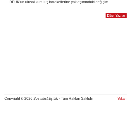
DEUK’un ulusal kurtuluş hareketlerine yaklaşımındaki değişim
Diğer Yazılar
Copyright © 2026
Sosyalist Eşitlik
- Tüm Hakları Saklıdır
Yukarı