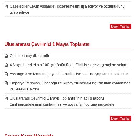
Gazeteciler CIA’in Assange’ı gözetlemesini ifşa ediyor ve özgürlüğünü
talep ediyor
Diğer Yazılar
Uluslararası Çevrimiçi 1 Mayıs Toplantısı
Gelecek sosyalizmdedir
4 Mayıs hareketinin 100. yıldönümünde Çinli işçilere ve gençlere selam
Assange’a ve Manning’e yönelik zulüm, işçi sınıfına yapılan bir saldırıdır
Emperyalist savaş, Ortadoğu ile Kuzey Afrika’daki işçi sınıfının canlanması
ve Sürekli Devrim
Uluslararası Çevrimiçi 1 Mayıs Toplantısı’nın açılış raporu
Sınıf mücadelesinin canlanması ve sosyalizm uğruna mücadele
Diğer Yazılar