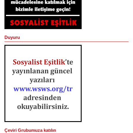
Duyuru
Çeviri Grubumuza katılın