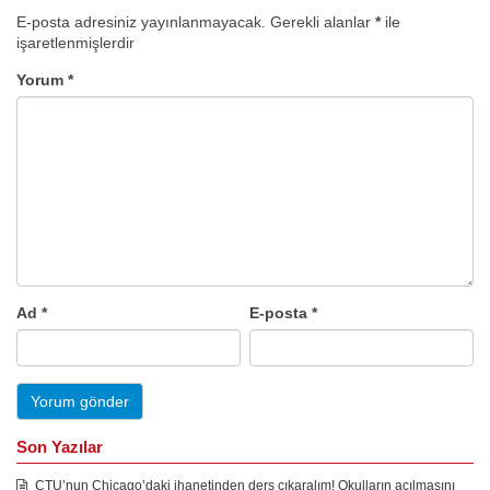
E-posta adresiniz yayınlanmayacak.
Gerekli alanlar
*
ile
işaretlenmişlerdir
Yorum
*
Ad
*
E-posta
*
Son Yazılar
CTU’nun Chicago’daki ihanetinden ders çıkaralım! Okulların açılmasını