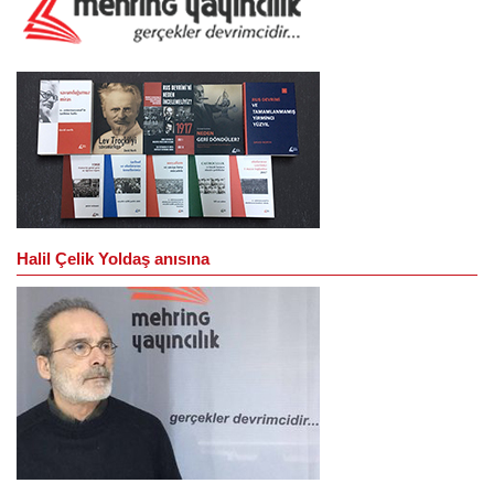
Halil Çelik Yoldaş anısına