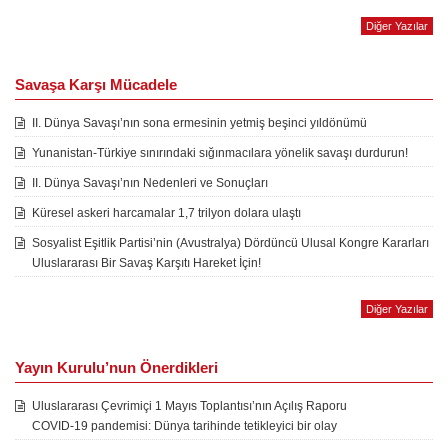
Diğer Yazılar
Savaşa Karşı Mücadele
II. Dünya Savaşı’nın sona ermesinin yetmiş beşinci yıldönümü
Yunanistan-Türkiye sınırındaki sığınmacılara yönelik savaşı durdurun!
II. Dünya Savaşı’nın Nedenleri ve Sonuçları
Küresel askeri harcamalar 1,7 trilyon dolara ulaştı
Sosyalist Eşitlik Partisi’nin (Avustralya) Dördüncü Ulusal Kongre Kararları
Uluslararası Bir Savaş Karşıtı Hareket İçin!
Diğer Yazılar
Yayın Kurulu’nun Önerdikleri
Uluslararası Çevrimiçi 1 Mayıs Toplantısı’nın Açılış Raporu
COVID-19 pandemisi: Dünya tarihinde tetikleyici bir olay