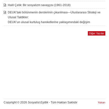
Halil Çelik: Bir sosyalizm savaşçısı (1961-2018)
DEUK’taki bölünmenin derslerinin çıkarılması—Uluslararası Strateji ve
Ulusal Taktikler:
DEUK’un ulusal kurtuluş hareketlerine yaklaşımındaki değişim
Diğer Yazılar
Copyright © 2026
Sosyalist Eşitlik
- Tüm Hakları Saklıdır
Yukarı