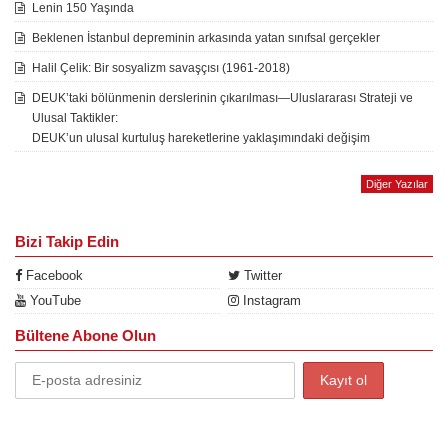
Lenin 150 Yaşında
Beklenen İstanbul depreminin arkasında yatan sınıfsal gerçekler
Halil Çelik: Bir sosyalizm savaşçısı (1961-2018)
DEUK’taki bölünmenin derslerinin çıkarılması—Uluslararası Strateji ve
Ulusal Taktikler:
DEUK’un ulusal kurtuluş hareketlerine yaklaşımındaki değişim
Diğer Yazılar
Bizi Takip Edin
Facebook
Twitter
YouTube
Instagram
Bültene Abone Olun