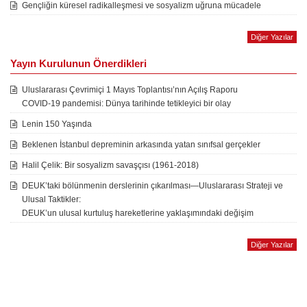
Gençliğin küresel radikalleşmesi ve sosyalizm uğruna mücadele
Diğer Yazılar
Yayın Kurulunun Önerdikleri
Uluslararası Çevrimiçi 1 Mayıs Toplantısı’nın Açılış Raporu
COVID-19 pandemisi: Dünya tarihinde tetikleyici bir olay
Lenin 150 Yaşında
Beklenen İstanbul depreminin arkasında yatan sınıfsal gerçekler
Halil Çelik: Bir sosyalizm savaşçısı (1961-2018)
DEUK’taki bölünmenin derslerinin çıkarılması—Uluslararası Strateji ve
Ulusal Taktikler:
DEUK’un ulusal kurtuluş hareketlerine yaklaşımındaki değişim
Diğer Yazılar