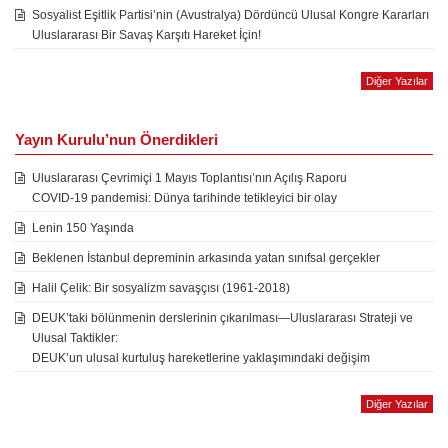
Sosyalist Eşitlik Partisi’nin (Avustralya) Dördüncü Ulusal Kongre Kararları
Uluslararası Bir Savaş Karşıtı Hareket İçin!
Diğer Yazılar
Yayın Kurulu’nun Önerdikleri
Uluslararası Çevrimiçi 1 Mayıs Toplantısı’nın Açılış Raporu
COVID-19 pandemisi: Dünya tarihinde tetikleyici bir olay
Lenin 150 Yaşında
Beklenen İstanbul depreminin arkasında yatan sınıfsal gerçekler
Halil Çelik: Bir sosyalizm savaşçısı (1961-2018)
DEUK’taki bölünmenin derslerinin çıkarılması—Uluslararası Strateji ve
Ulusal Taktikler:
DEUK’un ulusal kurtuluş hareketlerine yaklaşımındaki değişim
Diğer Yazılar