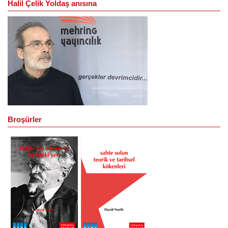
Halil Çelik Yoldaş anısına
Broşürler