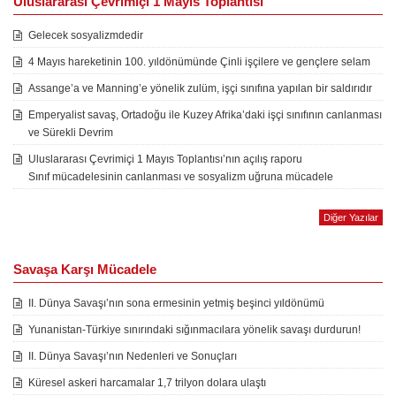
Uluslararası Çevrimiçi 1 Mayıs Toplantısı
Gelecek sosyalizmdedir
4 Mayıs hareketinin 100. yıldönümünde Çinli işçilere ve gençlere selam
Assange’a ve Manning’e yönelik zulüm, işçi sınıfına yapılan bir saldırıdır
Emperyalist savaş, Ortadoğu ile Kuzey Afrika’daki işçi sınıfının canlanması
ve Sürekli Devrim
Uluslararası Çevrimiçi 1 Mayıs Toplantısı’nın açılış raporu
Sınıf mücadelesinin canlanması ve sosyalizm uğruna mücadele
Diğer Yazılar
Savaşa Karşı Mücadele
II. Dünya Savaşı’nın sona ermesinin yetmiş beşinci yıldönümü
Yunanistan-Türkiye sınırındaki sığınmacılara yönelik savaşı durdurun!
II. Dünya Savaşı’nın Nedenleri ve Sonuçları
Küresel askeri harcamalar 1,7 trilyon dolara ulaştı