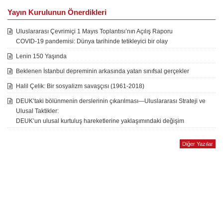
Yayın Kurulunun Önerdikleri
Uluslararası Çevrimiçi 1 Mayıs Toplantısı’nın Açılış Raporu
COVID-19 pandemisi: Dünya tarihinde tetikleyici bir olay
Lenin 150 Yaşında
Beklenen İstanbul depreminin arkasında yatan sınıfsal gerçekler
Halil Çelik: Bir sosyalizm savaşçısı (1961-2018)
DEUK’taki bölünmenin derslerinin çıkarılması—Uluslararası Strateji ve
Ulusal Taktikler:
DEUK’un ulusal kurtuluş hareketlerine yaklaşımındaki değişim
Diğer Yazılar