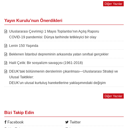
Diğer Yazılar
Yayın Kurulu’nun Önerdikleri
Uluslararası Çevrimiçi 1 Mayıs Toplantısı’nın Açılış Raporu
COVID-19 pandemisi: Dünya tarihinde tetikleyici bir olay
Lenin 150 Yaşında
Beklenen İstanbul depreminin arkasında yatan sınıfsal gerçekler
Halil Çelik: Bir sosyalizm savaşçısı (1961-2018)
DEUK’taki bölünmenin derslerinin çıkarılması—Uluslararası Strateji ve
Ulusal Taktikler:
DEUK’un ulusal kurtuluş hareketlerine yaklaşımındaki değişim
Diğer Yazılar
Bizi Takip Edin
Facebook
Twitter