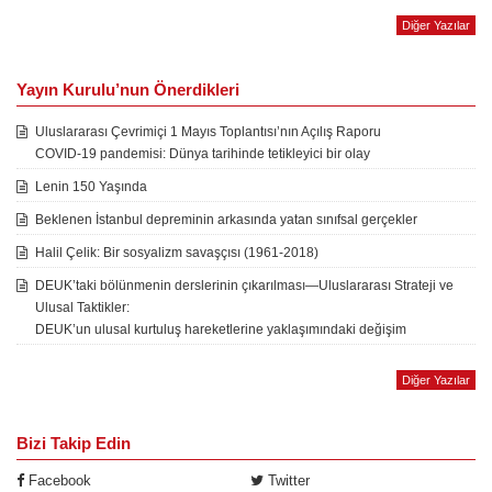
Diğer Yazılar
Yayın Kurulu’nun Önerdikleri
Uluslararası Çevrimiçi 1 Mayıs Toplantısı’nın Açılış Raporu
COVID-19 pandemisi: Dünya tarihinde tetikleyici bir olay
Lenin 150 Yaşında
Beklenen İstanbul depreminin arkasında yatan sınıfsal gerçekler
Halil Çelik: Bir sosyalizm savaşçısı (1961-2018)
DEUK’taki bölünmenin derslerinin çıkarılması—Uluslararası Strateji ve
Ulusal Taktikler:
DEUK’un ulusal kurtuluş hareketlerine yaklaşımındaki değişim
Diğer Yazılar
Bizi Takip Edin
Facebook
Twitter