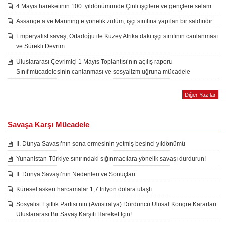
4 Mayıs hareketinin 100. yıldönümünde Çinli işçilere ve gençlere selam
Assange’a ve Manning’e yönelik zulüm, işçi sınıfına yapılan bir saldırıdır
Emperyalist savaş, Ortadoğu ile Kuzey Afrika’daki işçi sınıfının canlanması
ve Sürekli Devrim
Uluslararası Çevrimiçi 1 Mayıs Toplantısı’nın açılış raporu
Sınıf mücadelesinin canlanması ve sosyalizm uğruna mücadele
Diğer Yazılar
Savaşa Karşı Mücadele
II. Dünya Savaşı’nın sona ermesinin yetmiş beşinci yıldönümü
Yunanistan-Türkiye sınırındaki sığınmacılara yönelik savaşı durdurun!
II. Dünya Savaşı’nın Nedenleri ve Sonuçları
Küresel askeri harcamalar 1,7 trilyon dolara ulaştı
Sosyalist Eşitlik Partisi’nin (Avustralya) Dördüncü Ulusal Kongre Kararları
Uluslararası Bir Savaş Karşıtı Hareket İçin!