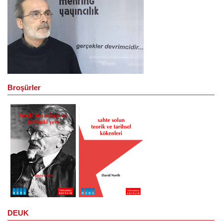
Broşürler
DEUK