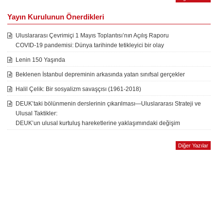
Yayın Kurulunun Önerdikleri
Uluslararası Çevrimiçi 1 Mayıs Toplantısı’nın Açılış Raporu
COVID-19 pandemisi: Dünya tarihinde tetikleyici bir olay
Lenin 150 Yaşında
Beklenen İstanbul depreminin arkasında yatan sınıfsal gerçekler
Halil Çelik: Bir sosyalizm savaşçısı (1961-2018)
DEUK’taki bölünmenin derslerinin çıkarılması—Uluslararası Strateji ve
Ulusal Taktikler:
DEUK’un ulusal kurtuluş hareketlerine yaklaşımındaki değişim
Diğer Yazılar