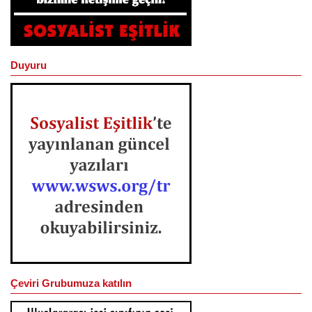
Duyuru
Çeviri Grubumuza katılın