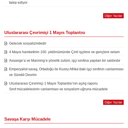
talep ediyor
Diğer Yazılar
Uluslararası Çevrimiçi 1 Mayıs Toplantısı
Gelecek sosyalizmdedir
4 Mayıs hareketinin 100. yıldönümünde Çinli işçilere ve gençlere selam
Assange’a ve Manning’e yönelik zulüm, işçi sınıfına yapılan bir saldırıdır
Emperyalist savaş, Ortadoğu ile Kuzey Afrika’daki işçi sınıfının canlanması
ve Sürekli Devrim
Uluslararası Çevrimiçi 1 Mayıs Toplantısı’nın açılış raporu
Sınıf mücadelesinin canlanması ve sosyalizm uğruna mücadele
Diğer Yazılar
Savaşa Karşı Mücadele