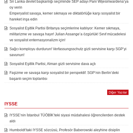
Sri Lanka devlet başkanlığı seçiminde SEP adayı Pani Wijesiriwardena’ya
oy verin
Emperyalist savaşa, kemer sıkmaya ve diktatörlüğe karşı sosyalist bir
hareket inşa edin
Sosyalist Eşitlik Partisi Britanya seçimlerine katılıyor: Kemer sıkmaya,
militarizme ve savaşa hayır! Julian Assange’a özgürlük! Sınıf mücadelesi
ve sosyalist enternasyonalizm için!
Sağcı komployu durdurun! Verfassungsschutz gizli servisine karşı SGP’yi
savunun!
Sosyalist Eşitlik Partisi, Alman gizli servisine dava açtı
Faşizme ve savaşa karşı sosyalist bir perspektif: SGP’nin Berlin’deki
başarılı seçim toplantısı
Diğer Yazılar
IYSSE
IYSSE’nin İstanbul TÜÖBİK’teki siyasi müdahalesi öğrencilerden destek
aldı
Humboldt’taki IYSSE sözcüsü, Profesör Baberowski aleyhine disiplin