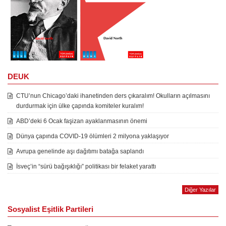
DEUK
CTU’nun Chicago’daki ihanetinden ders çıkaralım! Okulların açılmasını
durdurmak için ülke çapında komiteler kuralım!
ABD’deki 6 Ocak faşizan ayaklanmasının önemi
Dünya çapında COVID-19 ölümleri 2 milyona yaklaşıyor
Avrupa genelinde aşı dağıtımı batağa saplandı
İsveç’in “sürü bağışıklığı” politikası bir felaket yarattı
Diğer Yazılar
Sosyalist Eşitlik Partileri