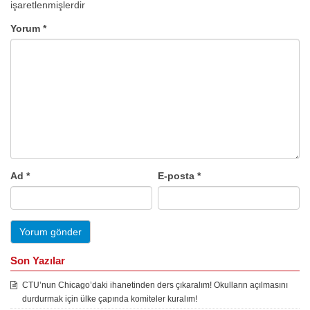
işaretlenmişlerdir
Yorum
*
Ad
*
E-posta
*
Son Yazılar
CTU’nun Chicago’daki ihanetinden ders çıkaralım! Okulların açılmasını
durdurmak için ülke çapında komiteler kuralım!