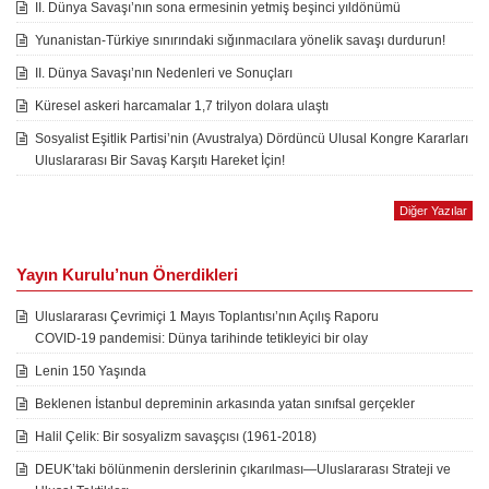
II. Dünya Savaşı’nın sona ermesinin yetmiş beşinci yıldönümü
Yunanistan-Türkiye sınırındaki sığınmacılara yönelik savaşı durdurun!
II. Dünya Savaşı’nın Nedenleri ve Sonuçları
Küresel askeri harcamalar 1,7 trilyon dolara ulaştı
Sosyalist Eşitlik Partisi’nin (Avustralya) Dördüncü Ulusal Kongre Kararları
Uluslararası Bir Savaş Karşıtı Hareket İçin!
Diğer Yazılar
Yayın Kurulu’nun Önerdikleri
Uluslararası Çevrimiçi 1 Mayıs Toplantısı’nın Açılış Raporu
COVID-19 pandemisi: Dünya tarihinde tetikleyici bir olay
Lenin 150 Yaşında
Beklenen İstanbul depreminin arkasında yatan sınıfsal gerçekler
Halil Çelik: Bir sosyalizm savaşçısı (1961-2018)
DEUK’taki bölünmenin derslerinin çıkarılması—Uluslararası Strateji ve