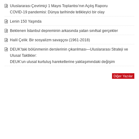
Uluslararası Çevrimiçi 1 Mayıs Toplantısı’nın Açılış Raporu
COVID-19 pandemisi: Dünya tarihinde tetikleyici bir olay
Lenin 150 Yaşında
Beklenen İstanbul depreminin arkasında yatan sınıfsal gerçekler
Halil Çelik: Bir sosyalizm savaşçısı (1961-2018)
DEUK’taki bölünmenin derslerinin çıkarılması—Uluslararası Strateji ve
Ulusal Taktikler:
DEUK’un ulusal kurtuluş hareketlerine yaklaşımındaki değişim
Diğer Yazılar