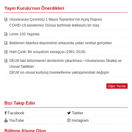
Yayın Kurulu’nun Önerdikleri
Uluslararası Çevrimiçi 1 Mayıs Toplantısı’nın Açılış Raporu
COVID-19 pandemisi: Dünya tarihinde tetikleyici bir olay
Lenin 150 Yaşında
Beklenen İstanbul depreminin arkasında yatan sınıfsal gerçekler
Halil Çelik: Bir sosyalizm savaşçısı (1961-2018)
DEUK’taki bölünmenin derslerinin çıkarılması—Uluslararası Strateji ve
Ulusal Taktikler:
DEUK’un ulusal kurtuluş hareketlerine yaklaşımındaki değişim
Diğer Yazılar
Bizi Takip Edin
Facebook
Twitter
YouTube
Instagram
Bültene Abone Olun