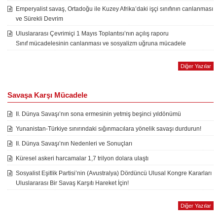
Emperyalist savaş, Ortadoğu ile Kuzey Afrika’daki işçi sınıfının canlanması
ve Sürekli Devrim
Uluslararası Çevrimiçi 1 Mayıs Toplantısı’nın açılış raporu
Sınıf mücadelesinin canlanması ve sosyalizm uğruna mücadele
Diğer Yazılar
Savaşa Karşı Mücadele
II. Dünya Savaşı’nın sona ermesinin yetmiş beşinci yıldönümü
Yunanistan-Türkiye sınırındaki sığınmacılara yönelik savaşı durdurun!
II. Dünya Savaşı’nın Nedenleri ve Sonuçları
Küresel askeri harcamalar 1,7 trilyon dolara ulaştı
Sosyalist Eşitlik Partisi’nin (Avustralya) Dördüncü Ulusal Kongre Kararları
Uluslararası Bir Savaş Karşıtı Hareket İçin!
Diğer Yazılar