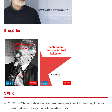
Broşürler
DEUK
CTU’nun Chicago’daki ihanetinden ders çıkaralım! Okulların açılmasını
durdurmak için ülke çapında komiteler kuralım!