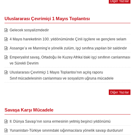
Diğer Yazılar
Uluslararası Çevrimiçi 1 Mayıs Toplantısı
Gelecek sosyalizmdedir
4 Mayıs hareketinin 100. yıldönümünde Çinli işçilere ve gençlere selam
Assange’a ve Manning’e yönelik zulüm, işçi sınıfına yapılan bir saldırıdır
Emperyalist savaş, Ortadoğu ile Kuzey Afrika’daki işçi sınıfının canlanması
ve Sürekli Devrim
Uluslararası Çevrimiçi 1 Mayıs Toplantısı’nın açılış raporu
Sınıf mücadelesinin canlanması ve sosyalizm uğruna mücadele
Diğer Yazılar
Savaşa Karşı Mücadele
II. Dünya Savaşı’nın sona ermesinin yetmiş beşinci yıldönümü
Yunanistan-Türkiye sınırındaki sığınmacılara yönelik savaşı durdurun!