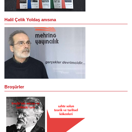
Halil Çelik Yoldaş anısına
Broşürler