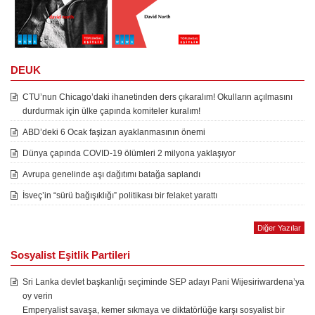
DEUK
CTU’nun Chicago’daki ihanetinden ders çıkaralım! Okulların açılmasını
durdurmak için ülke çapında komiteler kuralım!
ABD’deki 6 Ocak faşizan ayaklanmasının önemi
Dünya çapında COVID-19 ölümleri 2 milyona yaklaşıyor
Avrupa genelinde aşı dağıtımı batağa saplandı
İsveç’in “sürü bağışıklığı” politikası bir felaket yarattı
Diğer Yazılar
Sosyalist Eşitlik Partileri
Sri Lanka devlet başkanlığı seçiminde SEP adayı Pani Wijesiriwardena’ya
oy verin
Emperyalist savaşa, kemer sıkmaya ve diktatörlüğe karşı sosyalist bir