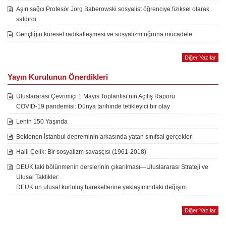
Aşırı sağcı Profesör Jörg Baberowski sosyalist öğrenciye fiziksel olarak
saldırdı
Gençliğin küresel radikalleşmesi ve sosyalizm uğruna mücadele
Diğer Yazılar
Yayın Kurulunun Önerdikleri
Uluslararası Çevrimiçi 1 Mayıs Toplantısı’nın Açılış Raporu
COVID-19 pandemisi: Dünya tarihinde tetikleyici bir olay
Lenin 150 Yaşında
Beklenen İstanbul depreminin arkasında yatan sınıfsal gerçekler
Halil Çelik: Bir sosyalizm savaşçısı (1961-2018)
DEUK’taki bölünmenin derslerinin çıkarılması—Uluslararası Strateji ve
Ulusal Taktikler:
DEUK’un ulusal kurtuluş hareketlerine yaklaşımındaki değişim
Diğer Yazılar