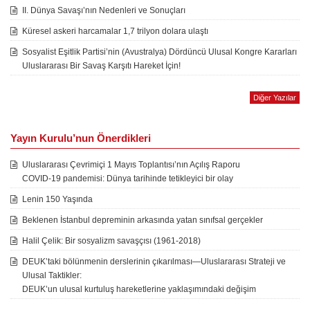
II. Dünya Savaşı’nın Nedenleri ve Sonuçları
Küresel askeri harcamalar 1,7 trilyon dolara ulaştı
Sosyalist Eşitlik Partisi’nin (Avustralya) Dördüncü Ulusal Kongre Kararları
Uluslararası Bir Savaş Karşıtı Hareket İçin!
Diğer Yazılar
Yayın Kurulu’nun Önerdikleri
Uluslararası Çevrimiçi 1 Mayıs Toplantısı’nın Açılış Raporu
COVID-19 pandemisi: Dünya tarihinde tetikleyici bir olay
Lenin 150 Yaşında
Beklenen İstanbul depreminin arkasında yatan sınıfsal gerçekler
Halil Çelik: Bir sosyalizm savaşçısı (1961-2018)
DEUK’taki bölünmenin derslerinin çıkarılması—Uluslararası Strateji ve
Ulusal Taktikler:
DEUK’un ulusal kurtuluş hareketlerine yaklaşımındaki değişim