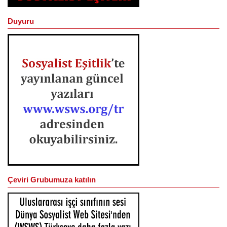
Duyuru
Çeviri Grubumuza katılın