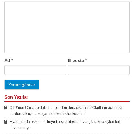
Ad
*
E-posta
*
Son Yazılar
CTU’nun Chicago’daki ihanetinden ders çıkaralım! Okulların açılmasını
durdurmak için ülke çapında komiteler kuralım!
Myanmar’da askeri darbeye karşı protestolar ve iş bırakma eylemleri
devam ediyor