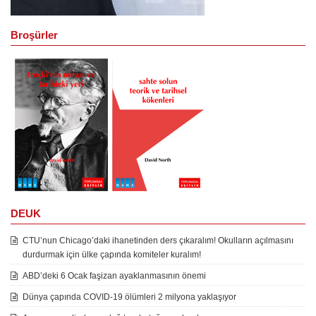
Broşürler
DEUK
CTU’nun Chicago’daki ihanetinden ders çıkaralım! Okulların açılmasını
durdurmak için ülke çapında komiteler kuralım!
ABD’deki 6 Ocak faşizan ayaklanmasının önemi
Dünya çapında COVID-19 ölümleri 2 milyona yaklaşıyor