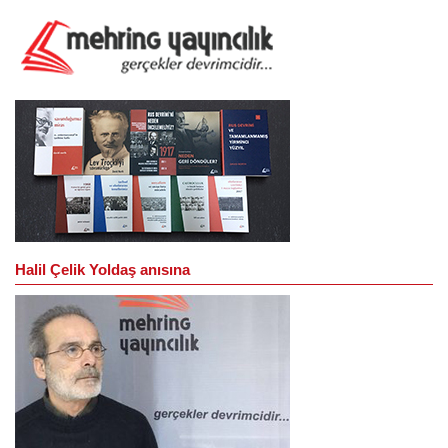
Halil Çelik Yoldaş anısına