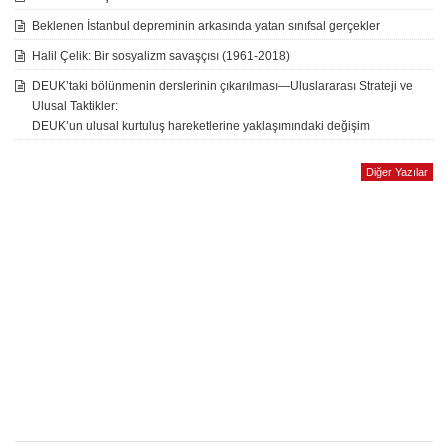
Beklenen İstanbul depreminin arkasında yatan sınıfsal gerçekler
Halil Çelik: Bir sosyalizm savaşçısı (1961-2018)
DEUK’taki bölünmenin derslerinin çıkarılması—Uluslararası Strateji ve
Ulusal Taktikler:
DEUK’un ulusal kurtuluş hareketlerine yaklaşımındaki değişim
Diğer Yazılar