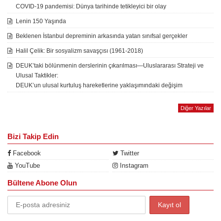
COVID-19 pandemisi: Dünya tarihinde tetikleyici bir olay
Lenin 150 Yaşında
Beklenen İstanbul depreminin arkasında yatan sınıfsal gerçekler
Halil Çelik: Bir sosyalizm savaşçısı (1961-2018)
DEUK’taki bölünmenin derslerinin çıkarılması—Uluslararası Strateji ve
Ulusal Taktikler:
DEUK’un ulusal kurtuluş hareketlerine yaklaşımındaki değişim
Diğer Yazılar
Bizi Takip Edin
Facebook
Twitter
YouTube
Instagram
Bültene Abone Olun