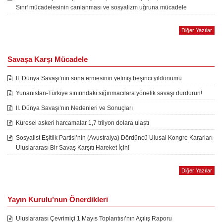
Sınıf mücadelesinin canlanması ve sosyalizm uğruna mücadele
Diğer Yazılar
Savaşa Karşı Mücadele
II. Dünya Savaşı’nın sona ermesinin yetmiş beşinci yıldönümü
Yunanistan-Türkiye sınırındaki sığınmacılara yönelik savaşı durdurun!
II. Dünya Savaşı’nın Nedenleri ve Sonuçları
Küresel askeri harcamalar 1,7 trilyon dolara ulaştı
Sosyalist Eşitlik Partisi’nin (Avustralya) Dördüncü Ulusal Kongre Kararları
Uluslararası Bir Savaş Karşıtı Hareket İçin!
Diğer Yazılar
Yayın Kurulu’nun Önerdikleri
Uluslararası Çevrimiçi 1 Mayıs Toplantısı’nın Açılış Raporu