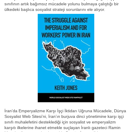
sınıfının artık bağımsız mücadele yolunu bulmaya çalıştığı bir
ülkedeki başlıca sosyalist strateji sorunlarını ele alıyor.
İran’da Emperyalizme Karşı İşçi İktidarı Uğruna Mücadele, Dünya
Sosyalist Web Sitesi’ni, İran’ın burjuva dinci yönetimine karşı işçi
sınıfı muhalefetini desteklediği için sosyalist ve emperyalizm
karşıtı ilkelerine ihanet etmekle suçlayan İranlı gazeteci Ramin