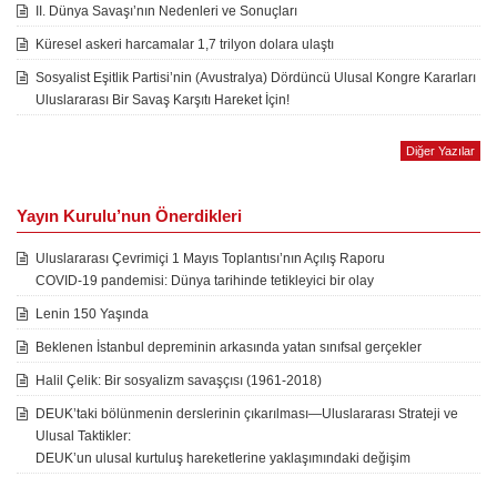
II. Dünya Savaşı’nın Nedenleri ve Sonuçları
Küresel askeri harcamalar 1,7 trilyon dolara ulaştı
Sosyalist Eşitlik Partisi’nin (Avustralya) Dördüncü Ulusal Kongre Kararları
Uluslararası Bir Savaş Karşıtı Hareket İçin!
Diğer Yazılar
Yayın Kurulu’nun Önerdikleri
Uluslararası Çevrimiçi 1 Mayıs Toplantısı’nın Açılış Raporu
COVID-19 pandemisi: Dünya tarihinde tetikleyici bir olay
Lenin 150 Yaşında
Beklenen İstanbul depreminin arkasında yatan sınıfsal gerçekler
Halil Çelik: Bir sosyalizm savaşçısı (1961-2018)
DEUK’taki bölünmenin derslerinin çıkarılması—Uluslararası Strateji ve
Ulusal Taktikler:
DEUK’un ulusal kurtuluş hareketlerine yaklaşımındaki değişim