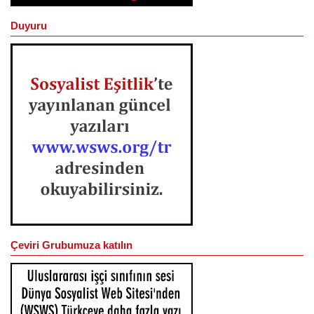
Duyuru
Çeviri Grubumuza katılın