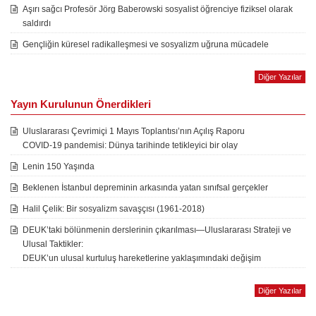
Aşırı sağcı Profesör Jörg Baberowski sosyalist öğrenciye fiziksel olarak
saldırdı
Gençliğin küresel radikalleşmesi ve sosyalizm uğruna mücadele
Diğer Yazılar
Yayın Kurulunun Önerdikleri
Uluslararası Çevrimiçi 1 Mayıs Toplantısı’nın Açılış Raporu
COVID-19 pandemisi: Dünya tarihinde tetikleyici bir olay
Lenin 150 Yaşında
Beklenen İstanbul depreminin arkasında yatan sınıfsal gerçekler
Halil Çelik: Bir sosyalizm savaşçısı (1961-2018)
DEUK’taki bölünmenin derslerinin çıkarılması—Uluslararası Strateji ve
Ulusal Taktikler:
DEUK’un ulusal kurtuluş hareketlerine yaklaşımındaki değişim
Diğer Yazılar