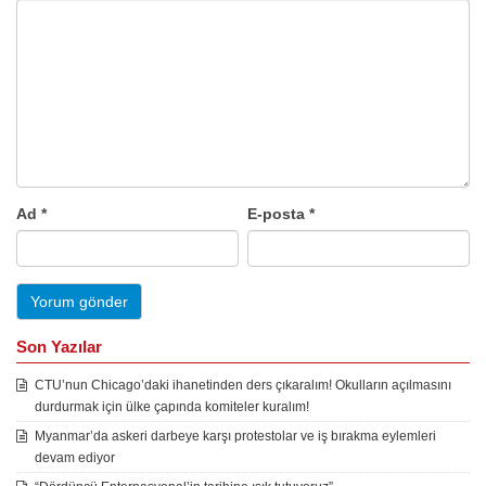
Ad
*
E-posta
*
Son Yazılar
CTU’nun Chicago’daki ihanetinden ders çıkaralım! Okulların açılmasını
durdurmak için ülke çapında komiteler kuralım!
Myanmar’da askeri darbeye karşı protestolar ve iş bırakma eylemleri
devam ediyor