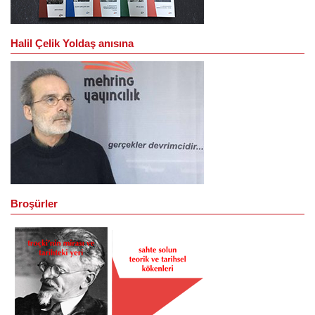
Halil Çelik Yoldaş anısına
Broşürler