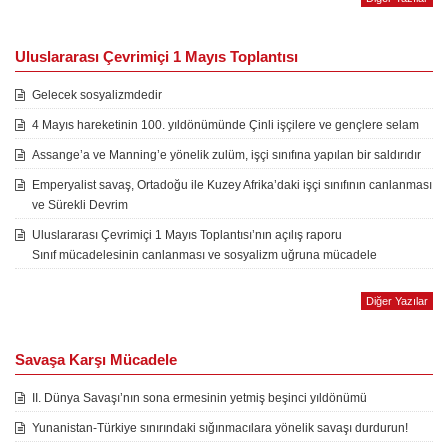
Uluslararası Çevrimiçi 1 Mayıs Toplantısı
Gelecek sosyalizmdedir
4 Mayıs hareketinin 100. yıldönümünde Çinli işçilere ve gençlere selam
Assange’a ve Manning’e yönelik zulüm, işçi sınıfına yapılan bir saldırıdır
Emperyalist savaş, Ortadoğu ile Kuzey Afrika’daki işçi sınıfının canlanması
ve Sürekli Devrim
Uluslararası Çevrimiçi 1 Mayıs Toplantısı’nın açılış raporu
Sınıf mücadelesinin canlanması ve sosyalizm uğruna mücadele
Diğer Yazılar
Savaşa Karşı Mücadele
II. Dünya Savaşı’nın sona ermesinin yetmiş beşinci yıldönümü
Yunanistan-Türkiye sınırındaki sığınmacılara yönelik savaşı durdurun!