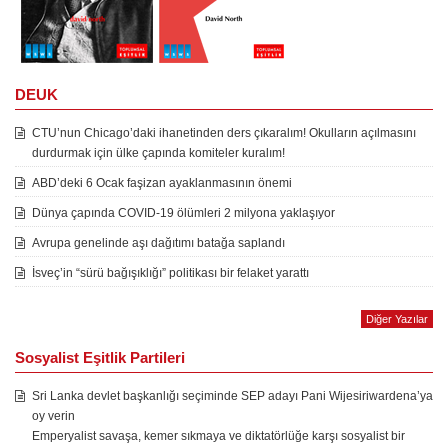
DEUK
CTU’nun Chicago’daki ihanetinden ders çıkaralım! Okulların açılmasını
durdurmak için ülke çapında komiteler kuralım!
ABD’deki 6 Ocak faşizan ayaklanmasının önemi
Dünya çapında COVID-19 ölümleri 2 milyona yaklaşıyor
Avrupa genelinde aşı dağıtımı batağa saplandı
İsveç’in “sürü bağışıklığı” politikası bir felaket yarattı
Diğer Yazılar
Sosyalist Eşitlik Partileri
Sri Lanka devlet başkanlığı seçiminde SEP adayı Pani Wijesiriwardena’ya
oy verin
Emperyalist savaşa, kemer sıkmaya ve diktatörlüğe karşı sosyalist bir