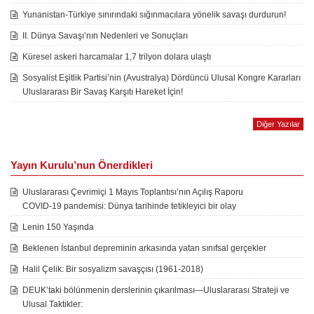
Yunanistan-Türkiye sınırındaki sığınmacılara yönelik savaşı durdurun!
II. Dünya Savaşı’nın Nedenleri ve Sonuçları
Küresel askeri harcamalar 1,7 trilyon dolara ulaştı
Sosyalist Eşitlik Partisi’nin (Avustralya) Dördüncü Ulusal Kongre Kararları
Uluslararası Bir Savaş Karşıtı Hareket İçin!
Diğer Yazılar
Yayın Kurulu’nun Önerdikleri
Uluslararası Çevrimiçi 1 Mayıs Toplantısı’nın Açılış Raporu
COVID-19 pandemisi: Dünya tarihinde tetikleyici bir olay
Lenin 150 Yaşında
Beklenen İstanbul depreminin arkasında yatan sınıfsal gerçekler
Halil Çelik: Bir sosyalizm savaşçısı (1961-2018)
DEUK’taki bölünmenin derslerinin çıkarılması—Uluslararası Strateji ve
Ulusal Taktikler: