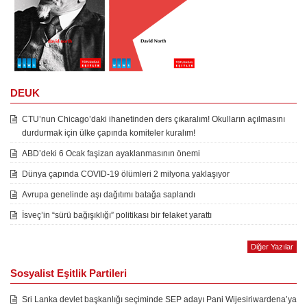
DEUK
CTU’nun Chicago’daki ihanetinden ders çıkaralım! Okulların açılmasını
durdurmak için ülke çapında komiteler kuralım!
ABD’deki 6 Ocak faşizan ayaklanmasının önemi
Dünya çapında COVID-19 ölümleri 2 milyona yaklaşıyor
Avrupa genelinde aşı dağıtımı batağa saplandı
İsveç’in “sürü bağışıklığı” politikası bir felaket yarattı
Diğer Yazılar
Sosyalist Eşitlik Partileri
Sri Lanka devlet başkanlığı seçiminde SEP adayı Pani Wijesiriwardena’ya