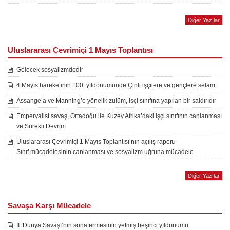
Diğer Yazılar
Uluslararası Çevrimiçi 1 Mayıs Toplantısı
Gelecek sosyalizmdedir
4 Mayıs hareketinin 100. yıldönümünde Çinli işçilere ve gençlere selam
Assange’a ve Manning’e yönelik zulüm, işçi sınıfına yapılan bir saldırıdır
Emperyalist savaş, Ortadoğu ile Kuzey Afrika’daki işçi sınıfının canlanması
ve Sürekli Devrim
Uluslararası Çevrimiçi 1 Mayıs Toplantısı’nın açılış raporu
Sınıf mücadelesinin canlanması ve sosyalizm uğruna mücadele
Diğer Yazılar
Savaşa Karşı Mücadele
II. Dünya Savaşı’nın sona ermesinin yetmiş beşinci yıldönümü