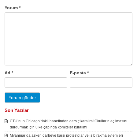
Yorum
*
Ad
*
E-posta
*
Son Yazılar
CTU’nun Chicago’daki ihanetinden ders çıkaralım! Okulların açılmasını
durdurmak için ülke çapında komiteler kuralım!
Myanmar’da askeri darbeye karşı protestolar ve iş bırakma eylemleri