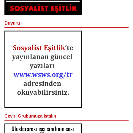
Duyuru
Çeviri Grubumuza katılın