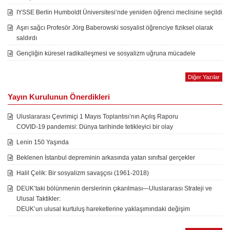
IYSSE Berlin Humboldt Üniversitesi’nde yeniden öğrenci meclisine seçildi
Aşırı sağcı Profesör Jörg Baberowski sosyalist öğrenciye fiziksel olarak
saldırdı
Gençliğin küresel radikalleşmesi ve sosyalizm uğruna mücadele
Diğer Yazılar
Yayın Kurulunun Önerdikleri
Uluslararası Çevrimiçi 1 Mayıs Toplantısı’nın Açılış Raporu
COVID-19 pandemisi: Dünya tarihinde tetikleyici bir olay
Lenin 150 Yaşında
Beklenen İstanbul depreminin arkasında yatan sınıfsal gerçekler
Halil Çelik: Bir sosyalizm savaşçısı (1961-2018)
DEUK’taki bölünmenin derslerinin çıkarılması—Uluslararası Strateji ve
Ulusal Taktikler:
DEUK’un ulusal kurtuluş hareketlerine yaklaşımındaki değişim