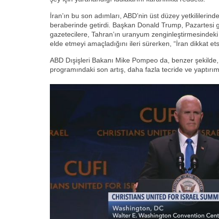
İran’ın bu son adımları, ABD’nin üst düzey yetkililerinden
beraberinde getirdi. Başkan Donald Trump, Pazartesi 
gazetecilere, Tahran’ın uranyum zenginleştirmesindeki 
elde etmeyi amaçladığını ileri sürerken, “İran dikkat etse
ABD Dışişleri Bakanı Mike Pompeo da, benzer şekilde, T
programındaki son artış, daha fazla tecride ve yaptırım