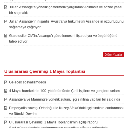
Julian Assange’a yönelik göstermelik yargılama: Acımasız ve sözde yasal
bir saçmalık
Julian Assange’ın nişanlısı Avustralya hükümetini Assange’ın özgürlüğünü
sağlamaya çağırıyor
Gazeteciler CIA’in Assange’ı gözetlemesini ifşa ediyor ve özgürlüğünü
talep ediyor
Diğer Yazılar
Uluslararası Çevrimiçi 1 Mayıs Toplantısı
Gelecek sosyalizmdedir
4 Mayıs hareketinin 100. yıldönümünde Çinli işçilere ve gençlere selam
Assange’a ve Manning’e yönelik zulüm, işçi sınıfına yapılan bir saldırıdır
Emperyalist savaş, Ortadoğu ile Kuzey Afrika’daki işçi sınıfının canlanması
ve Sürekli Devrim
Uluslararası Çevrimiçi 1 Mayıs Toplantısı’nın açılış raporu