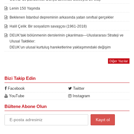
Lenin 150 Yaşında
Beklenen İstanbul depreminin arkasında yatan sınıfsal gerçekler
Halil Çelik: Bir sosyalizm savaşçısı (1961-2018)
DEUK’taki bölünmenin derslerinin çıkarılması—Uluslararası Strateji ve
Ulusal Taktikler:
DEUK’un ulusal kurtuluş hareketlerine yaklaşımındaki değişim
Diğer Yazılar
Bizi Takip Edin
Facebook
Twitter
YouTube
Instagram
Bültene Abone Olun