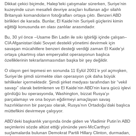
Dikkat çekici biçimde, Halep’teki çatışmalar sürerken, Suriye’nin
kuzeyinde uzun mesafeli devriye araçları kullanan ağır silahlı
Britanyalı komandoların fotoğrafları ortaya çıktı. Benzeri ABD
birlikleri de karada. Bunlar, El Kaide’nin Suriyeli güçlerini kimin
eğittiği konusunda en olası zanlılar arasındadır.
Bu, 30 yıl önce –Usame Bin Ladin ile sıkı işbirliği içinde çalışan–
CIA Afganistan’daki Sovyet destekli yönetimi devirmek için
savaşan mücahitlere benzeri desteği verdiği zaman El Kaide’yi
ortaya çıkartmış olan emperyalist operasyonun başlıca
özelliklerinin tekrarlanmasından başka bir şey değildir.
O olayın geri tepmesi en sonunda 11 Eylül 2001’e yol açmışken,
Suriye’de şimdi sürmekte olan operasyon çok daha büyük
tehlikeler içermektedir. Şimdi şirket medyası tarafından bir “vekil
savaşı” olarak betimlenen ve El Kaide’nin ABD’nin kara gücü işlevi
gördüğü bu operasyonda, Washington, bizzat Rusya’yı
parçalamayı ve ona boyun eğdirmeyi amaçlayan savaş
hazırlıklarının bir parçası olarak, Rusya’nın Ortadoğu’daki başlıca
müttefikini devirmeye çalışıyor.
ABD’deki başkanlık yarışında önde giden ve Vladimir Putin’in ABD
seçimlerini sözde altüst ettiği yönünde yeni-McCarthyci
suçlamalarda bulunan Demokrat Partili Hillary Clinton, durmadan,