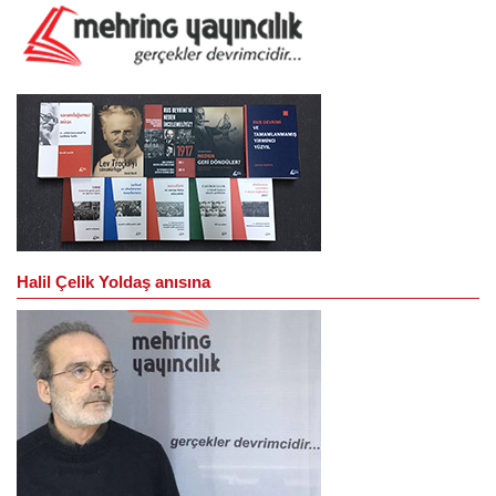
Halil Çelik Yoldaş anısına