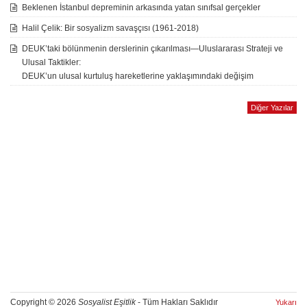
Beklenen İstanbul depreminin arkasında yatan sınıfsal gerçekler
Halil Çelik: Bir sosyalizm savaşçısı (1961-2018)
DEUK’taki bölünmenin derslerinin çıkarılması—Uluslararası Strateji ve
Ulusal Taktikler:
DEUK’un ulusal kurtuluş hareketlerine yaklaşımındaki değişim
Diğer Yazılar
Copyright © 2026
Sosyalist Eşitlik
- Tüm Hakları Saklıdır
Yukarı