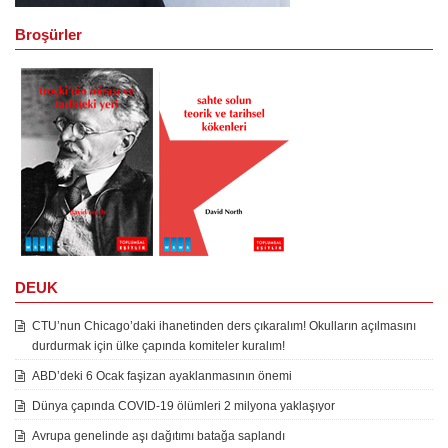
Broşürler
DEUK
CTU’nun Chicago’daki ihanetinden ders çıkaralım! Okulların açılmasını
durdurmak için ülke çapında komiteler kuralım!
ABD’deki 6 Ocak faşizan ayaklanmasının önemi
Dünya çapında COVID-19 ölümleri 2 milyona yaklaşıyor
Avrupa genelinde aşı dağıtımı batağa saplandı