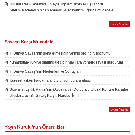
Uluslararası Çevrimiçi 1 Mayıs Toplantısı’nın açılış raporu
Sınıf mücadelesinin canlanması ve sosyalizm uğruna mücadele
Diğer Yazılar
Savaşa Karşı Mücadele
II. Dünya Savaşı’nın sona ermesinin yetmiş beşinci yıldönümü
Yunanistan-Türkiye sınırındaki sığınmacılara yönelik savaşı durdurun!
II. Dünya Savaşı’nın Nedenleri ve Sonuçları
Küresel askeri harcamalar 1,7 trilyon dolara ulaştı
Sosyalist Eşitlik Partisi’nin (Avustralya) Dördüncü Ulusal Kongre Kararları
Uluslararası Bir Savaş Karşıtı Hareket İçin!
Diğer Yazılar
Yayın Kurulu’nun Önerdikleri