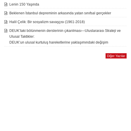
Lenin 150 Yaşında
Beklenen İstanbul depreminin arkasında yatan sınıfsal gerçekler
Halil Çelik: Bir sosyalizm savaşçısı (1961-2018)
DEUK’taki bölünmenin derslerinin çıkarılması—Uluslararası Strateji ve
Ulusal Taktikler:
DEUK’un ulusal kurtuluş hareketlerine yaklaşımındaki değişim
Diğer Yazılar