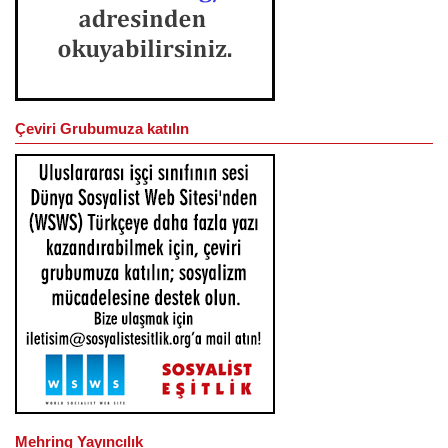
Çeviri Grubumuza katılın
Mehring Yayıncılık