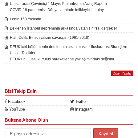
Uluslararası Çevrimiçi 1 Mayıs Toplantısı’nın Açılış Raporu
COVID-19 pandemisi: Dünya tarihinde tetikleyici bir olay
Lenin 150 Yaşında
Beklenen İstanbul depreminin arkasında yatan sınıfsal gerçekler
Halil Çelik: Bir sosyalizm savaşçısı (1961-2018)
DEUK’taki bölünmenin derslerinin çıkarılması—Uluslararası Strateji ve
Ulusal Taktikler:
DEUK’un ulusal kurtuluş hareketlerine yaklaşımındaki değişim
Diğer Yazılar
Bizi Takip Edin
Facebook
Twitter
YouTube
Instagram
Bültene Abone Olun