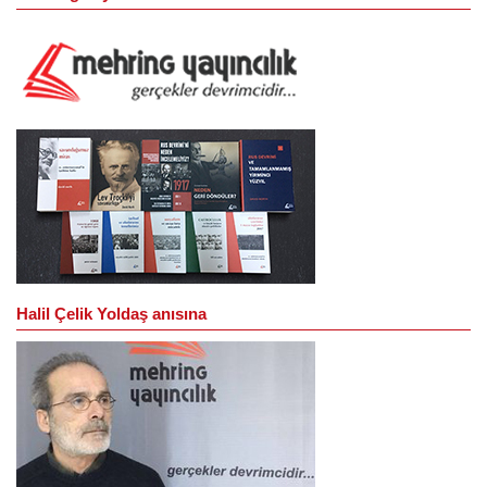
Halil Çelik Yoldaş anısına