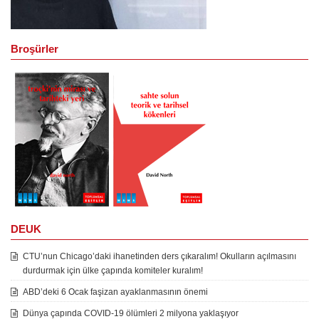
Broşürler
DEUK
CTU’nun Chicago’daki ihanetinden ders çıkaralım! Okulların açılmasını
durdurmak için ülke çapında komiteler kuralım!
ABD’deki 6 Ocak faşizan ayaklanmasının önemi
Dünya çapında COVID-19 ölümleri 2 milyona yaklaşıyor