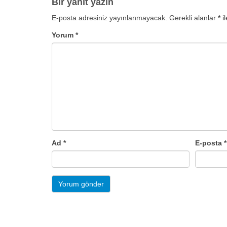
Bir yanıt yazın
E-posta adresiniz yayınlanmayacak.
Gerekli alanlar
*
il
Yorum
*
Ad
*
E-posta
*