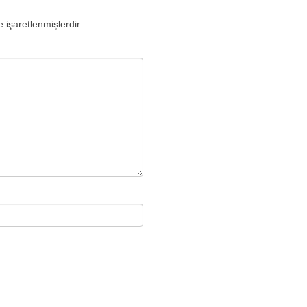
e işaretlenmişlerdir