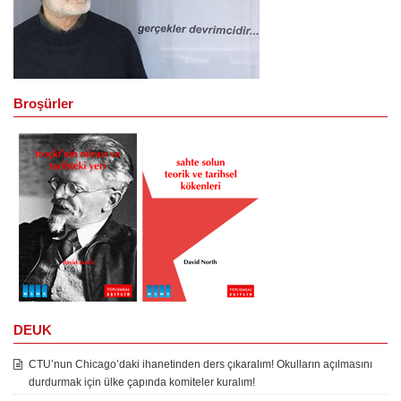
Broşürler
DEUK
CTU’nun Chicago’daki ihanetinden ders çıkaralım! Okulların açılmasını
durdurmak için ülke çapında komiteler kuralım!