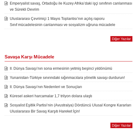
Emperyalist savaş, Ortadoğu ile Kuzey Afrika’daki işçi sınıfının canlanması
ve Sürekli Devrim
Uluslararası Çevrimiçi 1 Mayıs Toplantısı’nın açılış raporu
Sınıf mücadelesinin canlanması ve sosyalizm uğruna mücadele
Diğer Yazılar
Savaşa Karşı Mücadele
II. Dünya Savaşı’nın sona ermesinin yetmiş beşinci yıldönümü
Yunanistan-Türkiye sınırındaki sığınmacılara yönelik savaşı durdurun!
II. Dünya Savaşı’nın Nedenleri ve Sonuçları
Küresel askeri harcamalar 1,7 trilyon dolara ulaştı
Sosyalist Eşitlik Partisi’nin (Avustralya) Dördüncü Ulusal Kongre Kararları
Uluslararası Bir Savaş Karşıtı Hareket İçin!
Diğer Yazılar