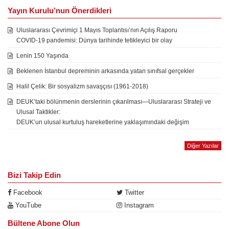
Yayın Kurulu’nun Önerdikleri
Uluslararası Çevrimiçi 1 Mayıs Toplantısı’nın Açılış Raporu
COVID-19 pandemisi: Dünya tarihinde tetikleyici bir olay
Lenin 150 Yaşında
Beklenen İstanbul depreminin arkasında yatan sınıfsal gerçekler
Halil Çelik: Bir sosyalizm savaşçısı (1961-2018)
DEUK’taki bölünmenin derslerinin çıkarılması—Uluslararası Strateji ve
Ulusal Taktikler:
DEUK’un ulusal kurtuluş hareketlerine yaklaşımındaki değişim
Diğer Yazılar
Bizi Takip Edin
Facebook
Twitter
YouTube
Instagram
Bültene Abone Olun