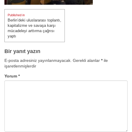
Yazı
Published in
gezinmesi
Berlin’deki uluslararası toplantı,
kapitalizme ve savaşa karşı
mücadeleyi arttırma çağrısı
yaptı
Bir yanıt yazın
E-posta adresiniz yayınlanmayacak.
Gerekli alanlar
*
ile
işaretlenmişlerdir
Yorum
*