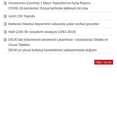
Uluslararası Çevrimiçi 1 Mayıs Toplantısı’nın Açılış Raporu
COVID-19 pandemisi: Dünya tarihinde tetikleyici bir olay
Lenin 150 Yaşında
Beklenen İstanbul depreminin arkasında yatan sınıfsal gerçekler
Halil Çelik: Bir sosyalizm savaşçısı (1961-2018)
DEUK’taki bölünmenin derslerinin çıkarılması—Uluslararası Strateji ve
Ulusal Taktikler:
DEUK’un ulusal kurtuluş hareketlerine yaklaşımındaki değişim
Diğer Yazılar