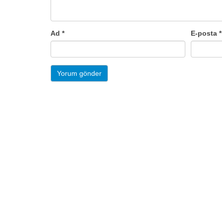
Ad
*
E-posta
*