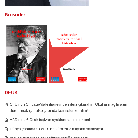
Broşürler
DEUK
CTU’nun Chicago’daki ihanetinden ders çıkaralım! Okulların açılmasını
durdurmak için ülke çapında komiteler kuralım!
ABD’deki 6 Ocak faşizan ayaklanmasının önemi
Dünya çapında COVID-19 ölümleri 2 milyona yaklaşıyor