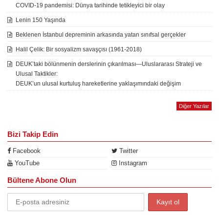
COVID-19 pandemisi: Dünya tarihinde tetikleyici bir olay
Lenin 150 Yaşında
Beklenen İstanbul depreminin arkasında yatan sınıfsal gerçekler
Halil Çelik: Bir sosyalizm savaşçısı (1961-2018)
DEUK’taki bölünmenin derslerinin çıkarılması—Uluslararası Strateji ve
Ulusal Taktikler:
DEUK’un ulusal kurtuluş hareketlerine yaklaşımındaki değişim
Diğer Yazılar
Bizi Takip Edin
Facebook
Twitter
YouTube
Instagram
Bültene Abone Olun