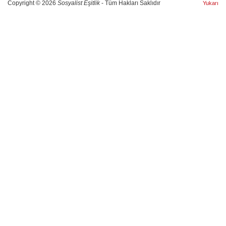
Copyright © 2026
Sosyalist Eşitlik
- Tüm Hakları Saklıdır
Yukarı