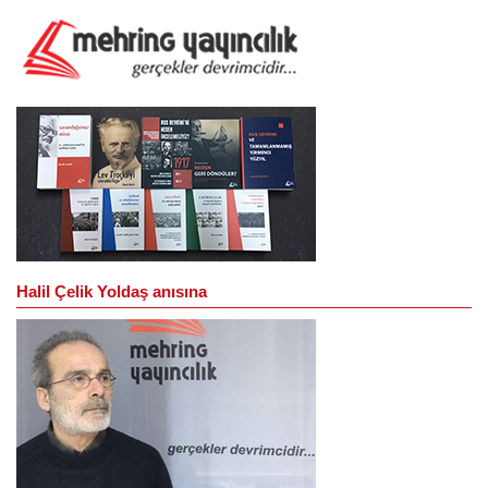
Halil Çelik Yoldaş anısına