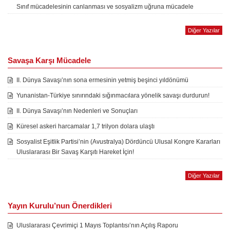
Sınıf mücadelesinin canlanması ve sosyalizm uğruna mücadele
Diğer Yazılar
Savaşa Karşı Mücadele
II. Dünya Savaşı’nın sona ermesinin yetmiş beşinci yıldönümü
Yunanistan-Türkiye sınırındaki sığınmacılara yönelik savaşı durdurun!
II. Dünya Savaşı’nın Nedenleri ve Sonuçları
Küresel askeri harcamalar 1,7 trilyon dolara ulaştı
Sosyalist Eşitlik Partisi’nin (Avustralya) Dördüncü Ulusal Kongre Kararları
Uluslararası Bir Savaş Karşıtı Hareket İçin!
Diğer Yazılar
Yayın Kurulu’nun Önerdikleri
Uluslararası Çevrimiçi 1 Mayıs Toplantısı’nın Açılış Raporu