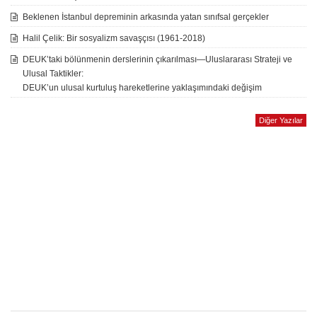
Beklenen İstanbul depreminin arkasında yatan sınıfsal gerçekler
Halil Çelik: Bir sosyalizm savaşçısı (1961-2018)
DEUK’taki bölünmenin derslerinin çıkarılması—Uluslararası Strateji ve
Ulusal Taktikler:
DEUK’un ulusal kurtuluş hareketlerine yaklaşımındaki değişim
Diğer Yazılar