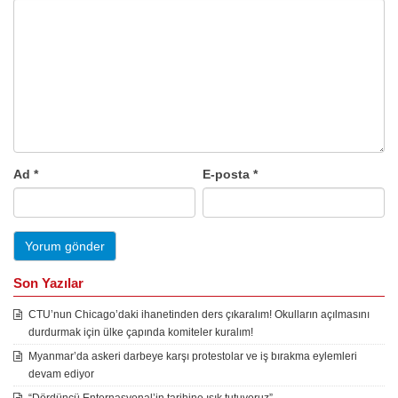
Ad
*
E-posta
*
Son Yazılar
CTU’nun Chicago’daki ihanetinden ders çıkaralım! Okulların açılmasını
durdurmak için ülke çapında komiteler kuralım!
Myanmar’da askeri darbeye karşı protestolar ve iş bırakma eylemleri
devam ediyor