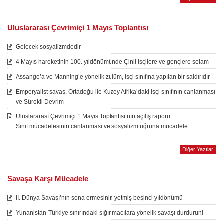
Uluslararası Çevrimiçi 1 Mayıs Toplantısı
Gelecek sosyalizmdedir
4 Mayıs hareketinin 100. yıldönümünde Çinli işçilere ve gençlere selam
Assange’a ve Manning’e yönelik zulüm, işçi sınıfına yapılan bir saldırıdır
Emperyalist savaş, Ortadoğu ile Kuzey Afrika’daki işçi sınıfının canlanması
ve Sürekli Devrim
Uluslararası Çevrimiçi 1 Mayıs Toplantısı’nın açılış raporu
Sınıf mücadelesinin canlanması ve sosyalizm uğruna mücadele
Diğer Yazılar
Savaşa Karşı Mücadele
II. Dünya Savaşı’nın sona ermesinin yetmiş beşinci yıldönümü
Yunanistan-Türkiye sınırındaki sığınmacılara yönelik savaşı durdurun!