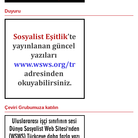
Duyuru
Çeviri Grubumuza katılın