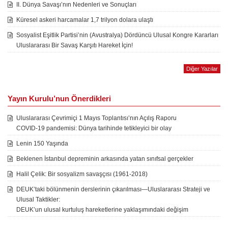
II. Dünya Savaşı’nın Nedenleri ve Sonuçları
Küresel askeri harcamalar 1,7 trilyon dolara ulaştı
Sosyalist Eşitlik Partisi’nin (Avustralya) Dördüncü Ulusal Kongre Kararları
Uluslararası Bir Savaş Karşıtı Hareket İçin!
Diğer Yazılar
Yayın Kurulu’nun Önerdikleri
Uluslararası Çevrimiçi 1 Mayıs Toplantısı’nın Açılış Raporu
COVID-19 pandemisi: Dünya tarihinde tetikleyici bir olay
Lenin 150 Yaşında
Beklenen İstanbul depreminin arkasında yatan sınıfsal gerçekler
Halil Çelik: Bir sosyalizm savaşçısı (1961-2018)
DEUK’taki bölünmenin derslerinin çıkarılması—Uluslararası Strateji ve
Ulusal Taktikler:
DEUK’un ulusal kurtuluş hareketlerine yaklaşımındaki değişim