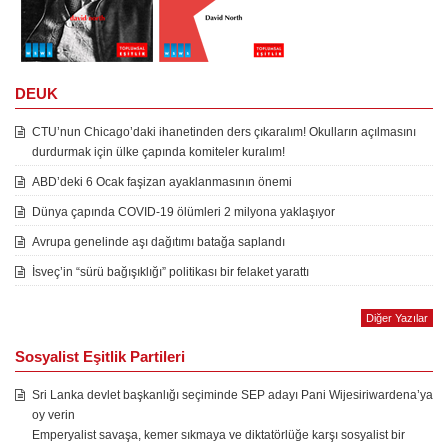
DEUK
CTU’nun Chicago’daki ihanetinden ders çıkaralım! Okulların açılmasını
durdurmak için ülke çapında komiteler kuralım!
ABD’deki 6 Ocak faşizan ayaklanmasının önemi
Dünya çapında COVID-19 ölümleri 2 milyona yaklaşıyor
Avrupa genelinde aşı dağıtımı batağa saplandı
İsveç’in “sürü bağışıklığı” politikası bir felaket yarattı
Diğer Yazılar
Sosyalist Eşitlik Partileri
Sri Lanka devlet başkanlığı seçiminde SEP adayı Pani Wijesiriwardena’ya
oy verin
Emperyalist savaşa, kemer sıkmaya ve diktatörlüğe karşı sosyalist bir