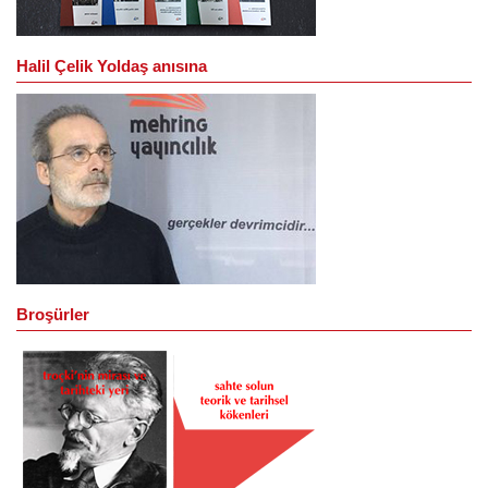
Halil Çelik Yoldaş anısına
Broşürler