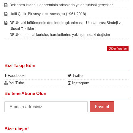
Beklenen İstanbul depreminin arkasında yatan sınıfsal gerçekler
Halil Çelik: Bir sosyalizm savaşçısı (1961-2018)
DEUK’taki bölünmenin derslerinin çıkarılması—Uluslararası Strateji ve
Ulusal Taktikler:
DEUK’un ulusal kurtuluş hareketlerine yaklaşımındaki değişim
Diğer Yazılar
Bizi Takip Edin
Facebook
Twitter
YouTube
Instagram
Bültene Abone Olun
Bize ulaşın!