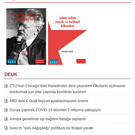
DEUK
CTU’nun Chicago’daki ihanetinden ders çıkaralım! Okulların açılmasını
durdurmak için ülke çapında komiteler kuralım!
ABD’deki 6 Ocak faşizan ayaklanmasının önemi
Dünya çapında COVID-19 ölümleri 2 milyona yaklaşıyor
Avrupa genelinde aşı dağıtımı batağa saplandı
İsveç’in “sürü bağışıklığı” politikası bir felaket yarattı