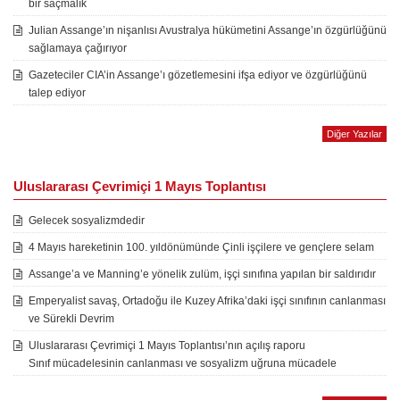
bir saçmalık
Julian Assange’ın nişanlısı Avustralya hükümetini Assange’ın özgürlüğünü
sağlamaya çağırıyor
Gazeteciler CIA’in Assange’ı gözetlemesini ifşa ediyor ve özgürlüğünü
talep ediyor
Diğer Yazılar
Uluslararası Çevrimiçi 1 Mayıs Toplantısı
Gelecek sosyalizmdedir
4 Mayıs hareketinin 100. yıldönümünde Çinli işçilere ve gençlere selam
Assange’a ve Manning’e yönelik zulüm, işçi sınıfına yapılan bir saldırıdır
Emperyalist savaş, Ortadoğu ile Kuzey Afrika’daki işçi sınıfının canlanması
ve Sürekli Devrim
Uluslararası Çevrimiçi 1 Mayıs Toplantısı’nın açılış raporu
Sınıf mücadelesinin canlanması ve sosyalizm uğruna mücadele