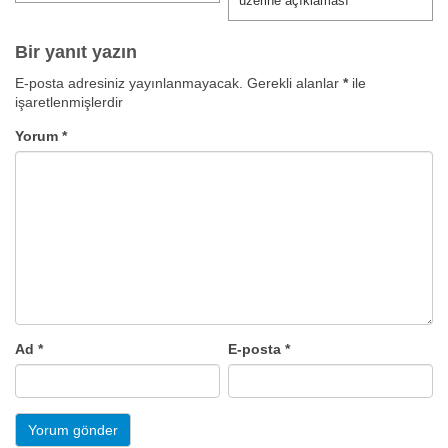
üzerine açıklaması
Bir yanıt yazın
E-posta adresiniz yayınlanmayacak.
Gerekli alanlar
*
ile
işaretlenmişlerdir
Yorum
*
Ad
*
E-posta
*