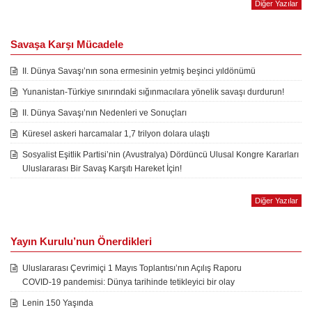
Diğer Yazılar
Savaşa Karşı Mücadele
II. Dünya Savaşı’nın sona ermesinin yetmiş beşinci yıldönümü
Yunanistan-Türkiye sınırındaki sığınmacılara yönelik savaşı durdurun!
II. Dünya Savaşı’nın Nedenleri ve Sonuçları
Küresel askeri harcamalar 1,7 trilyon dolara ulaştı
Sosyalist Eşitlik Partisi’nin (Avustralya) Dördüncü Ulusal Kongre Kararları
Uluslararası Bir Savaş Karşıtı Hareket İçin!
Diğer Yazılar
Yayın Kurulu’nun Önerdikleri
Uluslararası Çevrimiçi 1 Mayıs Toplantısı’nın Açılış Raporu
COVID-19 pandemisi: Dünya tarihinde tetikleyici bir olay
Lenin 150 Yaşında