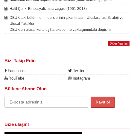
Halil Çelik: Bir sosyalizm savaşçısı (1961-2018)
DEUK’taki bölünmenin derslerinin çıkarılması—Uluslararası Strateji ve
Ulusal Taktikler:
DEUK’un ulusal kurtuluş hareketlerine yaklaşımındaki değişim
Diğer Yazılar
Bizi Takip Edin
Facebook
Twitter
YouTube
Instagram
Bültene Abone Olun
Bize ulaşın!