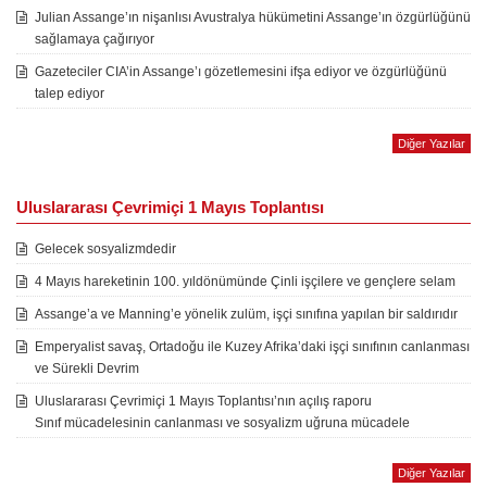
Julian Assange’ın nişanlısı Avustralya hükümetini Assange’ın özgürlüğünü
sağlamaya çağırıyor
Gazeteciler CIA’in Assange’ı gözetlemesini ifşa ediyor ve özgürlüğünü
talep ediyor
Diğer Yazılar
Uluslararası Çevrimiçi 1 Mayıs Toplantısı
Gelecek sosyalizmdedir
4 Mayıs hareketinin 100. yıldönümünde Çinli işçilere ve gençlere selam
Assange’a ve Manning’e yönelik zulüm, işçi sınıfına yapılan bir saldırıdır
Emperyalist savaş, Ortadoğu ile Kuzey Afrika’daki işçi sınıfının canlanması
ve Sürekli Devrim
Uluslararası Çevrimiçi 1 Mayıs Toplantısı’nın açılış raporu
Sınıf mücadelesinin canlanması ve sosyalizm uğruna mücadele
Diğer Yazılar