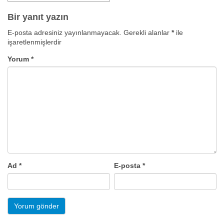
Bir yanıt yazın
E-posta adresiniz yayınlanmayacak.
Gerekli alanlar
*
ile
işaretlenmişlerdir
Yorum
*
Ad
*
E-posta
*