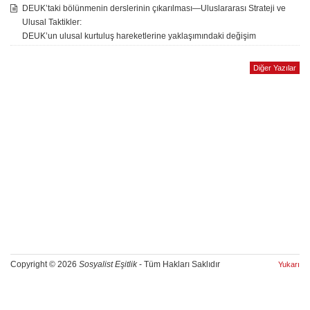
DEUK’taki bölünmenin derslerinin çıkarılması—Uluslararası Strateji ve
Ulusal Taktikler:
DEUK’un ulusal kurtuluş hareketlerine yaklaşımındaki değişim
Diğer Yazılar
Copyright © 2026
Sosyalist Eşitlik
- Tüm Hakları Saklıdır
Yukarı