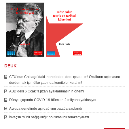
DEUK
CTU’nun Chicago’daki ihanetinden ders çıkaralım! Okulların açılmasını
durdurmak için ülke çapında komiteler kuralım!
ABD’deki 6 Ocak faşizan ayaklanmasının önemi
Dünya çapında COVID-19 ölümleri 2 milyona yaklaşıyor
Avrupa genelinde aşı dağıtımı batağa saplandı
İsveç’in “sürü bağışıklığı” politikası bir felaket yarattı