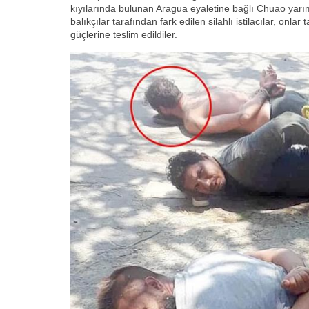
kıyılarında bulunan Aragua eyaletine bağlı Chuao yarı
balıkçılar tarafından fark edilen silahlı istilacılar, onl
güçlerine teslim edildiler.