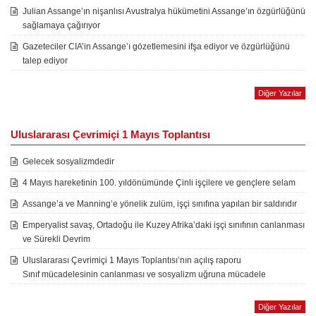
Julian Assange’ın nişanlısı Avustralya hükümetini Assange’ın özgürlüğünü
sağlamaya çağırıyor
Gazeteciler CIA’in Assange’ı gözetlemesini ifşa ediyor ve özgürlüğünü
talep ediyor
Diğer Yazılar
Uluslararası Çevrimiçi 1 Mayıs Toplantısı
Gelecek sosyalizmdedir
4 Mayıs hareketinin 100. yıldönümünde Çinli işçilere ve gençlere selam
Assange’a ve Manning’e yönelik zulüm, işçi sınıfına yapılan bir saldırıdır
Emperyalist savaş, Ortadoğu ile Kuzey Afrika’daki işçi sınıfının canlanması
ve Sürekli Devrim
Uluslararası Çevrimiçi 1 Mayıs Toplantısı’nın açılış raporu
Sınıf mücadelesinin canlanması ve sosyalizm uğruna mücadele
Diğer Yazılar