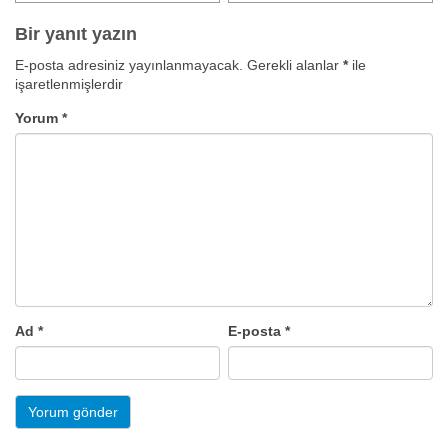
Bir yanıt yazın
E-posta adresiniz yayınlanmayacak.
Gerekli alanlar
*
ile
işaretlenmişlerdir
Yorum
*
Ad
*
E-posta
*