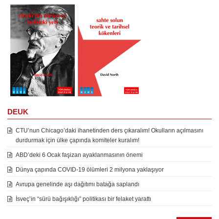
DEUK
CTU’nun Chicago’daki ihanetinden ders çıkaralım! Okulların açılmasını
durdurmak için ülke çapında komiteler kuralım!
ABD’deki 6 Ocak faşizan ayaklanmasının önemi
Dünya çapında COVID-19 ölümleri 2 milyona yaklaşıyor
Avrupa genelinde aşı dağıtımı batağa saplandı
İsveç’in “sürü bağışıklığı” politikası bir felaket yarattı