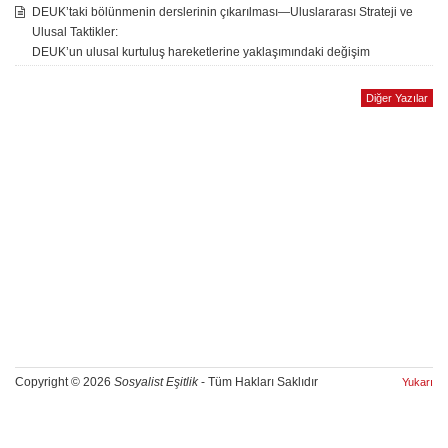
DEUK’taki bölünmenin derslerinin çıkarılması—Uluslararası Strateji ve
Ulusal Taktikler:
DEUK’un ulusal kurtuluş hareketlerine yaklaşımındaki değişim
Diğer Yazılar
Copyright © 2026
Sosyalist Eşitlik
- Tüm Hakları Saklıdır
Yukarı