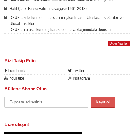
Halil Çelik: Bir sosyalizm savaşçısı (1961-2018)
DEUK’taki bölünmenin derslerinin çıkarılması—Uluslararası Strateji ve
Ulusal Taktikler:
DEUK’un ulusal kurtuluş hareketlerine yaklaşımındaki değişim
Diğer Yazılar
Bizi Takip Edin
Facebook
Twitter
YouTube
Instagram
Bültene Abone Olun
Bize ulaşın!