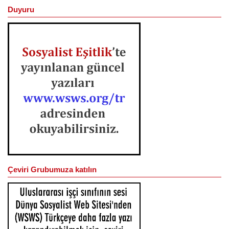
Duyuru
Çeviri Grubumuza katılın