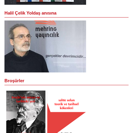
Halil Çelik Yoldaş anısına
Broşürler