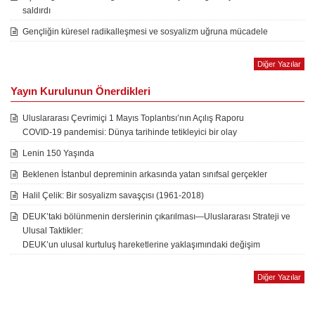
saldırdı
Gençliğin küresel radikalleşmesi ve sosyalizm uğruna mücadele
Diğer Yazılar
Yayın Kurulunun Önerdikleri
Uluslararası Çevrimiçi 1 Mayıs Toplantısı’nın Açılış Raporu
COVID-19 pandemisi: Dünya tarihinde tetikleyici bir olay
Lenin 150 Yaşında
Beklenen İstanbul depreminin arkasında yatan sınıfsal gerçekler
Halil Çelik: Bir sosyalizm savaşçısı (1961-2018)
DEUK’taki bölünmenin derslerinin çıkarılması—Uluslararası Strateji ve
Ulusal Taktikler:
DEUK’un ulusal kurtuluş hareketlerine yaklaşımındaki değişim
Diğer Yazılar