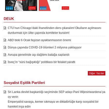
DEUK
CTU’nun Chicago’daki ihanetinden ders çıkaralım! Okulların açılmasını
durdurmak için ülke çapında komiteler kuralım!
ABD’deki 6 Ocak faşizan ayaklanmasının önemi
Dünya çapında COVID-19 ölümleri 2 milyona yaklaşıyor
Avrupa genelinde aşı dağıtımı batağa saplandı
İsveç’in “sürü bağışıklığı” politikası bir felaket yarattı
Diğer Yazılar
Sosyalist Eşitlik Partileri
Sri Lanka devlet başkanlığı seçiminde SEP adayı Pani Wijesiriwardena’ya
oy verin
Emperyalist savaşa, kemer sıkmaya ve diktatörlüğe karşı sosyalist bir
hareket inşa edin