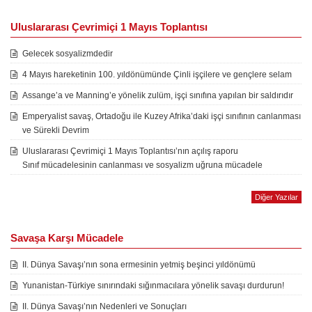
Uluslararası Çevrimiçi 1 Mayıs Toplantısı
Gelecek sosyalizmdedir
4 Mayıs hareketinin 100. yıldönümünde Çinli işçilere ve gençlere selam
Assange’a ve Manning’e yönelik zulüm, işçi sınıfına yapılan bir saldırıdır
Emperyalist savaş, Ortadoğu ile Kuzey Afrika’daki işçi sınıfının canlanması
ve Sürekli Devrim
Uluslararası Çevrimiçi 1 Mayıs Toplantısı’nın açılış raporu
Sınıf mücadelesinin canlanması ve sosyalizm uğruna mücadele
Diğer Yazılar
Savaşa Karşı Mücadele
II. Dünya Savaşı’nın sona ermesinin yetmiş beşinci yıldönümü
Yunanistan-Türkiye sınırındaki sığınmacılara yönelik savaşı durdurun!
II. Dünya Savaşı’nın Nedenleri ve Sonuçları