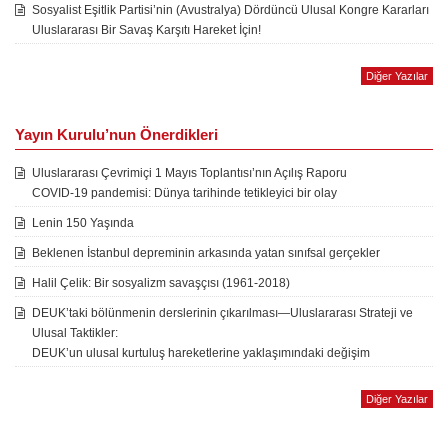
Sosyalist Eşitlik Partisi’nin (Avustralya) Dördüncü Ulusal Kongre Kararları
Uluslararası Bir Savaş Karşıtı Hareket İçin!
Diğer Yazılar
Yayın Kurulu’nun Önerdikleri
Uluslararası Çevrimiçi 1 Mayıs Toplantısı’nın Açılış Raporu
COVID-19 pandemisi: Dünya tarihinde tetikleyici bir olay
Lenin 150 Yaşında
Beklenen İstanbul depreminin arkasında yatan sınıfsal gerçekler
Halil Çelik: Bir sosyalizm savaşçısı (1961-2018)
DEUK’taki bölünmenin derslerinin çıkarılması—Uluslararası Strateji ve
Ulusal Taktikler:
DEUK’un ulusal kurtuluş hareketlerine yaklaşımındaki değişim
Diğer Yazılar