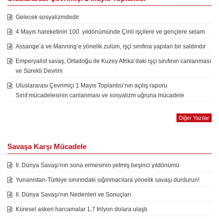
Gelecek sosyalizmdedir
4 Mayıs hareketinin 100. yıldönümünde Çinli işçilere ve gençlere selam
Assange’a ve Manning’e yönelik zulüm, işçi sınıfına yapılan bir saldırıdır
Emperyalist savaş, Ortadoğu ile Kuzey Afrika’daki işçi sınıfının canlanması
ve Sürekli Devrim
Uluslararası Çevrimiçi 1 Mayıs Toplantısı’nın açılış raporu
Sınıf mücadelesinin canlanması ve sosyalizm uğruna mücadele
Diğer Yazılar
Savaşa Karşı Mücadele
II. Dünya Savaşı’nın sona ermesinin yetmiş beşinci yıldönümü
Yunanistan-Türkiye sınırındaki sığınmacılara yönelik savaşı durdurun!
II. Dünya Savaşı’nın Nedenleri ve Sonuçları
Küresel askeri harcamalar 1,7 trilyon dolara ulaştı