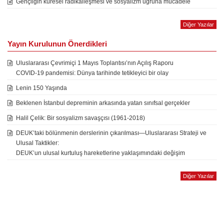
Gençliğin küresel radikalleşmesi ve sosyalizm uğruna mücadele
Diğer Yazılar
Yayın Kurulunun Önerdikleri
Uluslararası Çevrimiçi 1 Mayıs Toplantısı’nın Açılış Raporu
COVID-19 pandemisi: Dünya tarihinde tetikleyici bir olay
Lenin 150 Yaşında
Beklenen İstanbul depreminin arkasında yatan sınıfsal gerçekler
Halil Çelik: Bir sosyalizm savaşçısı (1961-2018)
DEUK’taki bölünmenin derslerinin çıkarılması—Uluslararası Strateji ve
Ulusal Taktikler:
DEUK’un ulusal kurtuluş hareketlerine yaklaşımındaki değişim
Diğer Yazılar