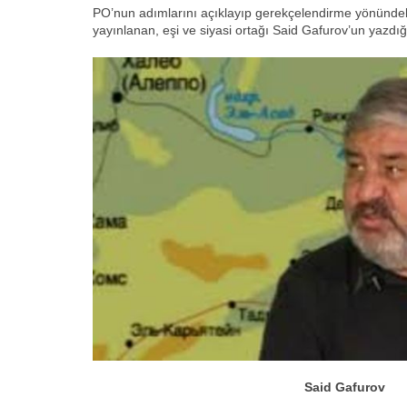
PO’nun adımlarını açıklayıp gerekçelendirme yönündeki
yayınlanan, eşi ve siyasi ortağı Said Gafurov’un yazdığ
Said Gafurov