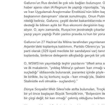
Gafurov’un Rus devleti ile çok sıkı bağları bulunuyor. O
haber ajansı olan
IA Regnum
ile yaptığı röportajda, “s
ve İran Uygulamalı Araştırmalar Enstitüsü’nün bilim b
başkanının danışmanı” olarak sunulmuştu. Onun Putin il
niteliği belirsiz. Gafurov, çeşitli devlet bakanlıklarınd
desteği ile bilinen aylık bir Rus ekonomi dergisinin baş
alıyor. O, aynı zamanda, Rusya’nın jeostratejik çıkarlar
yazıp yayın yaptığı Putin yanlısı pravda.ru’nun bir yor
Gafurov’un 27 Haziran’da Mitina tarafından yayınlanan
Arjantin’deki toplantıya katılımını, Partido Obrero’yu “
parti olarak (329 üyeli mecliste bir sandalyesi var) tanım
toplantıda, binlerce delegenin alkışladığı gerçek bir y
O, WSWS’nin yayınladığı teşhir yazılarını “öfkeli ama
ve ilk makalenin, “yoldaş Mitina’yı şahsen ‘kan ırmağı ve 
suçladığı” iddiasında bulunarak, parantez içinde şöyle 
ile birlikte, bu üç korkunç suçla –‘kan ırmağı’yla, Stalini
Stalinistle evli olmakla– suçlandım).”
Dünya Sosyalist Web Sitesi
’nde atıfta bulunulan, Troçk
bir yıl önce başlayan Büyük Temizlik’inin, “Bolşevizm il
bir çizgi değil; bir kan ırmağı” çekmiş olduğunu belirte