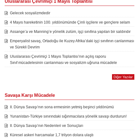
Uluslararası Çevrimiçi 1 Mayıs Toplantısı
Gelecek sosyalizmdedir
4 Mayıs hareketinin 100. yıldönümünde Çinli işçilere ve gençlere selam
Assange’a ve Manning’e yönelik zulüm, işçi sınıfına yapılan bir saldırıdır
Emperyalist savaş, Ortadoğu ile Kuzey Afrika’daki işçi sınıfının canlanması
ve Sürekli Devrim
Uluslararası Çevrimiçi 1 Mayıs Toplantısı’nın açılış raporu
Sınıf mücadelesinin canlanması ve sosyalizm uğruna mücadele
Diğer Yazılar
Savaşa Karşı Mücadele
II. Dünya Savaşı’nın sona ermesinin yetmiş beşinci yıldönümü
Yunanistan-Türkiye sınırındaki sığınmacılara yönelik savaşı durdurun!
II. Dünya Savaşı’nın Nedenleri ve Sonuçları
Küresel askeri harcamalar 1,7 trilyon dolara ulaştı