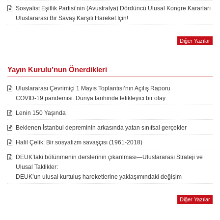
Sosyalist Eşitlik Partisi’nin (Avustralya) Dördüncü Ulusal Kongre Kararları
Uluslararası Bir Savaş Karşıtı Hareket İçin!
Diğer Yazılar
Yayın Kurulu’nun Önerdikleri
Uluslararası Çevrimiçi 1 Mayıs Toplantısı’nın Açılış Raporu
COVID-19 pandemisi: Dünya tarihinde tetikleyici bir olay
Lenin 150 Yaşında
Beklenen İstanbul depreminin arkasında yatan sınıfsal gerçekler
Halil Çelik: Bir sosyalizm savaşçısı (1961-2018)
DEUK’taki bölünmenin derslerinin çıkarılması—Uluslararası Strateji ve
Ulusal Taktikler:
DEUK’un ulusal kurtuluş hareketlerine yaklaşımındaki değişim
Diğer Yazılar