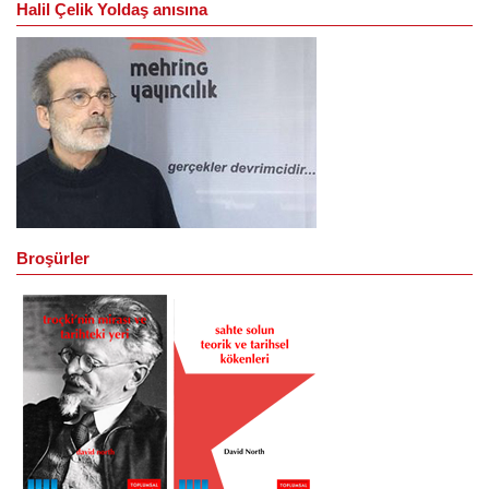
Halil Çelik Yoldaş anısına
Broşürler