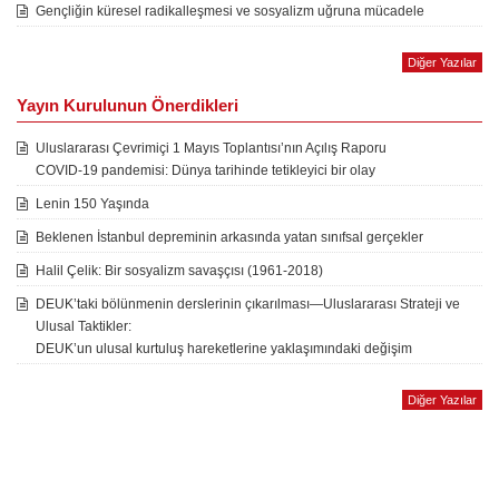
Gençliğin küresel radikalleşmesi ve sosyalizm uğruna mücadele
Diğer Yazılar
Yayın Kurulunun Önerdikleri
Uluslararası Çevrimiçi 1 Mayıs Toplantısı’nın Açılış Raporu
COVID-19 pandemisi: Dünya tarihinde tetikleyici bir olay
Lenin 150 Yaşında
Beklenen İstanbul depreminin arkasında yatan sınıfsal gerçekler
Halil Çelik: Bir sosyalizm savaşçısı (1961-2018)
DEUK’taki bölünmenin derslerinin çıkarılması—Uluslararası Strateji ve
Ulusal Taktikler:
DEUK’un ulusal kurtuluş hareketlerine yaklaşımındaki değişim
Diğer Yazılar