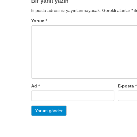
Bir yanıt yazın
E-posta adresiniz yayınlanmayacak.
Gerekli alanlar
*
il
Yorum
*
Ad
*
E-posta
*