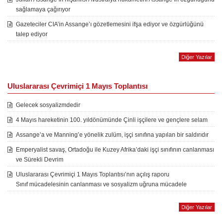
sağlamaya çağırıyor
Gazeteciler CIA’in Assange’ı gözetlemesini ifşa ediyor ve özgürlüğünü
talep ediyor
Diğer Yazılar
Uluslararası Çevrimiçi 1 Mayıs Toplantısı
Gelecek sosyalizmdedir
4 Mayıs hareketinin 100. yıldönümünde Çinli işçilere ve gençlere selam
Assange’a ve Manning’e yönelik zulüm, işçi sınıfına yapılan bir saldırıdır
Emperyalist savaş, Ortadoğu ile Kuzey Afrika’daki işçi sınıfının canlanması
ve Sürekli Devrim
Uluslararası Çevrimiçi 1 Mayıs Toplantısı’nın açılış raporu
Sınıf mücadelesinin canlanması ve sosyalizm uğruna mücadele
Diğer Yazılar