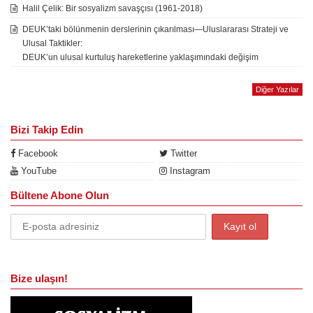
Halil Çelik: Bir sosyalizm savaşçısı (1961-2018)
DEUK’taki bölünmenin derslerinin çıkarılması—Uluslararası Strateji ve
Ulusal Taktikler:
DEUK’un ulusal kurtuluş hareketlerine yaklaşımındaki değişim
Diğer Yazılar
Bizi Takip Edin
Facebook
Twitter
YouTube
Instagram
Bültene Abone Olun
Bize ulaşın!