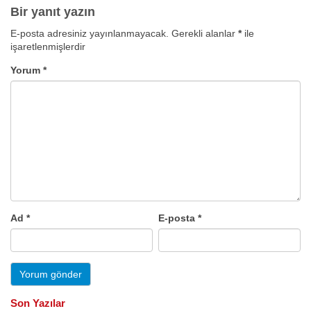
Bir yanıt yazın
E-posta adresiniz yayınlanmayacak.
Gerekli alanlar
*
ile
işaretlenmişlerdir
Yorum
*
Ad
*
E-posta
*
Son Yazılar