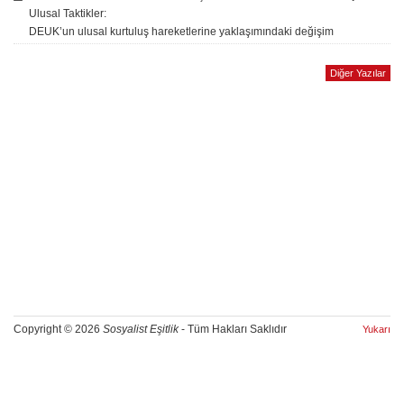
Ulusal Taktikler:
DEUK’un ulusal kurtuluş hareketlerine yaklaşımındaki değişim
Diğer Yazılar
Copyright © 2026
Sosyalist Eşitlik
- Tüm Hakları Saklıdır
Yukarı