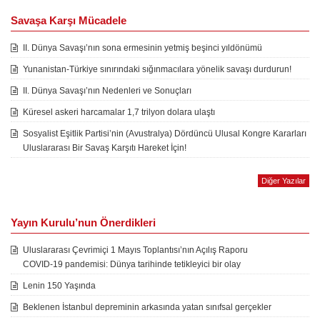
Savaşa Karşı Mücadele
II. Dünya Savaşı’nın sona ermesinin yetmiş beşinci yıldönümü
Yunanistan-Türkiye sınırındaki sığınmacılara yönelik savaşı durdurun!
II. Dünya Savaşı’nın Nedenleri ve Sonuçları
Küresel askeri harcamalar 1,7 trilyon dolara ulaştı
Sosyalist Eşitlik Partisi’nin (Avustralya) Dördüncü Ulusal Kongre Kararları
Uluslararası Bir Savaş Karşıtı Hareket İçin!
Diğer Yazılar
Yayın Kurulu’nun Önerdikleri
Uluslararası Çevrimiçi 1 Mayıs Toplantısı’nın Açılış Raporu
COVID-19 pandemisi: Dünya tarihinde tetikleyici bir olay
Lenin 150 Yaşında
Beklenen İstanbul depreminin arkasında yatan sınıfsal gerçekler