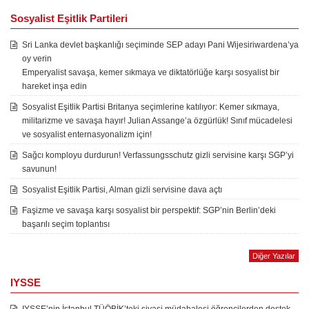
Sosyalist Eşitlik Partileri
Sri Lanka devlet başkanlığı seçiminde SEP adayı Pani Wijesiriwardena’ya
oy verin
Emperyalist savaşa, kemer sıkmaya ve diktatörlüğe karşı sosyalist bir
hareket inşa edin
Sosyalist Eşitlik Partisi Britanya seçimlerine katılıyor: Kemer sıkmaya,
militarizme ve savaşa hayır! Julian Assange’a özgürlük! Sınıf mücadelesi
ve sosyalist enternasyonalizm için!
Sağcı komployu durdurun! Verfassungsschutz gizli servisine karşı SGP’yi
savunun!
Sosyalist Eşitlik Partisi, Alman gizli servisine dava açtı
Faşizme ve savaşa karşı sosyalist bir perspektif: SGP’nin Berlin’deki
başarılı seçim toplantısı
Diğer Yazılar
IYSSE