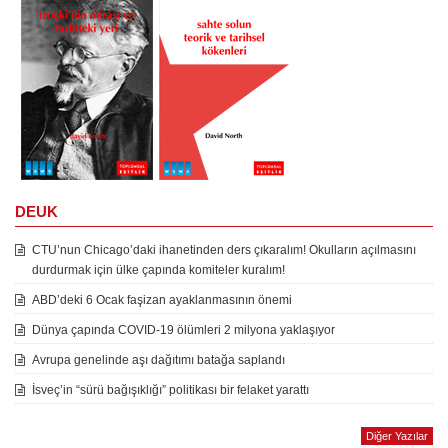
DEUK
CTU’nun Chicago’daki ihanetinden ders çıkaralım! Okulların açılmasını
durdurmak için ülke çapında komiteler kuralım!
ABD’deki 6 Ocak faşizan ayaklanmasının önemi
Dünya çapında COVID-19 ölümleri 2 milyona yaklaşıyor
Avrupa genelinde aşı dağıtımı batağa saplandı
İsveç’in “sürü bağışıklığı” politikası bir felaket yarattı
Diğer Yazılar