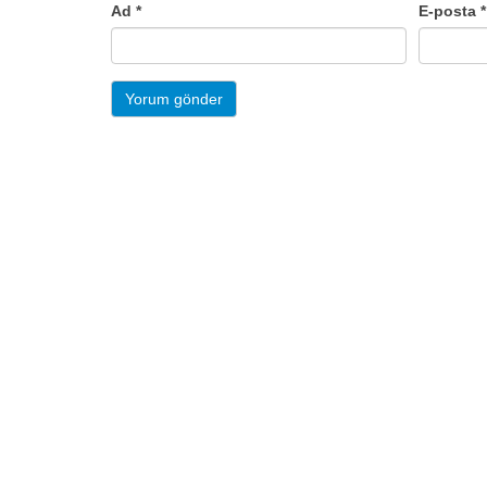
Ad
*
E-posta
*