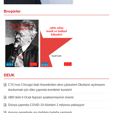
Broşürler
DEUK
CTU’nun Chicago’daki ihanetinden ders çıkaralım! Okulların açılmasını
durdurmak için ülke çapında komiteler kuralım!
ABD’deki 6 Ocak faşizan ayaklanmasının önemi
Dünya çapında COVID-19 ölümleri 2 milyona yaklaşıyor
Avrupa genelinde aşı dağıtımı batağa saplandı