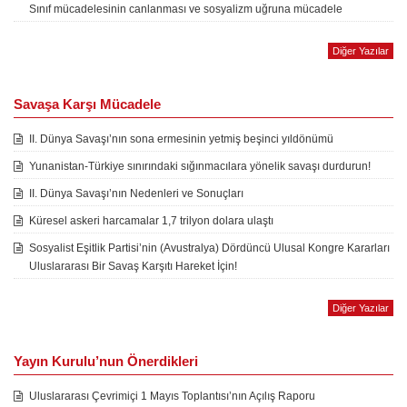
Sınıf mücadelesinin canlanması ve sosyalizm uğruna mücadele
Diğer Yazılar
Savaşa Karşı Mücadele
II. Dünya Savaşı’nın sona ermesinin yetmiş beşinci yıldönümü
Yunanistan-Türkiye sınırındaki sığınmacılara yönelik savaşı durdurun!
II. Dünya Savaşı’nın Nedenleri ve Sonuçları
Küresel askeri harcamalar 1,7 trilyon dolara ulaştı
Sosyalist Eşitlik Partisi’nin (Avustralya) Dördüncü Ulusal Kongre Kararları
Uluslararası Bir Savaş Karşıtı Hareket İçin!
Diğer Yazılar
Yayın Kurulu’nun Önerdikleri
Uluslararası Çevrimiçi 1 Mayıs Toplantısı’nın Açılış Raporu