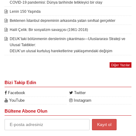
COVID-19 pandemisi: Dünya tarihinde tetikleyici bir olay
Lenin 150 Yaşında
Beklenen İstanbul depreminin arkasında yatan sınıfsal gerçekler
Halil Çelik: Bir sosyalizm savaşçısı (1961-2018)
DEUK’taki bölünmenin derslerinin çıkarılması—Uluslararası Strateji ve
Ulusal Taktikler:
DEUK’un ulusal kurtuluş hareketlerine yaklaşımındaki değişim
Diğer Yazılar
Bizi Takip Edin
Facebook
Twitter
YouTube
Instagram
Bültene Abone Olun