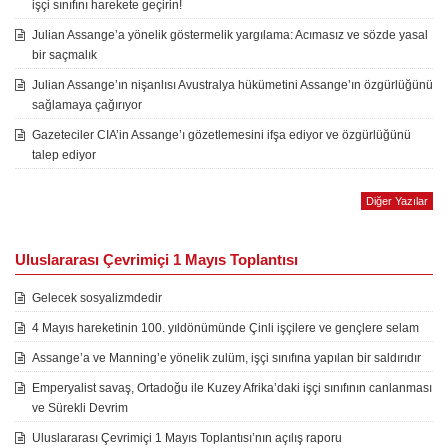
işçi sınıfını harekete geçirin!
Julian Assange’a yönelik göstermelik yargılama: Acımasız ve sözde yasal
bir saçmalık
Julian Assange’ın nişanlısı Avustralya hükümetini Assange’ın özgürlüğünü
sağlamaya çağırıyor
Gazeteciler CIA’in Assange’ı gözetlemesini ifşa ediyor ve özgürlüğünü
talep ediyor
Diğer Yazılar
Uluslararası Çevrimiçi 1 Mayıs Toplantısı
Gelecek sosyalizmdedir
4 Mayıs hareketinin 100. yıldönümünde Çinli işçilere ve gençlere selam
Assange’a ve Manning’e yönelik zulüm, işçi sınıfına yapılan bir saldırıdır
Emperyalist savaş, Ortadoğu ile Kuzey Afrika’daki işçi sınıfının canlanması
ve Sürekli Devrim
Uluslararası Çevrimiçi 1 Mayıs Toplantısı’nın açılış raporu