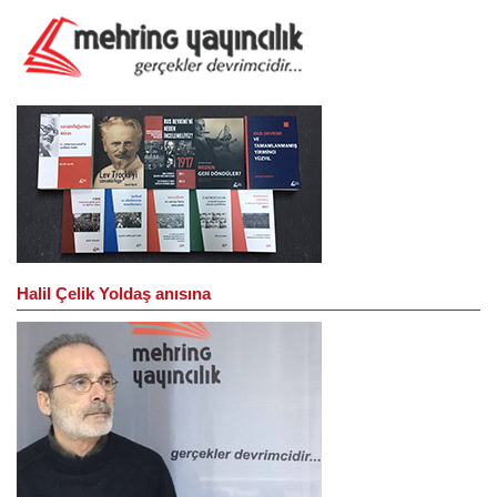
Halil Çelik Yoldaş anısına