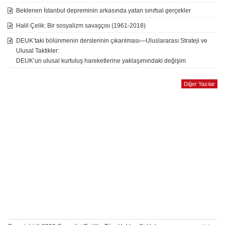
Beklenen İstanbul depreminin arkasında yatan sınıfsal gerçekler
Halil Çelik: Bir sosyalizm savaşçısı (1961-2018)
DEUK’taki bölünmenin derslerinin çıkarılması—Uluslararası Strateji ve
Ulusal Taktikler:
DEUK’un ulusal kurtuluş hareketlerine yaklaşımındaki değişim
Diğer Yazılar