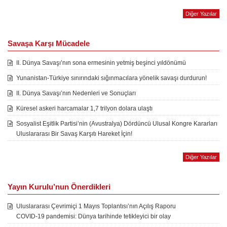
Diğer Yazılar
Savaşa Karşı Mücadele
II. Dünya Savaşı’nın sona ermesinin yetmiş beşinci yıldönümü
Yunanistan-Türkiye sınırındaki sığınmacılara yönelik savaşı durdurun!
II. Dünya Savaşı’nın Nedenleri ve Sonuçları
Küresel askeri harcamalar 1,7 trilyon dolara ulaştı
Sosyalist Eşitlik Partisi’nin (Avustralya) Dördüncü Ulusal Kongre Kararları
Uluslararası Bir Savaş Karşıtı Hareket İçin!
Diğer Yazılar
Yayın Kurulu’nun Önerdikleri
Uluslararası Çevrimiçi 1 Mayıs Toplantısı’nın Açılış Raporu
COVID-19 pandemisi: Dünya tarihinde tetikleyici bir olay