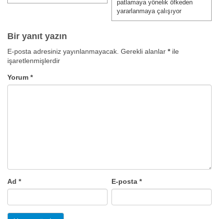
patlamaya yönelik öfkeden
yararlanmaya çalışıyor
Bir yanıt yazın
E-posta adresiniz yayınlanmayacak.
Gerekli alanlar
*
ile
işaretlenmişlerdir
Yorum
*
Ad
*
E-posta
*