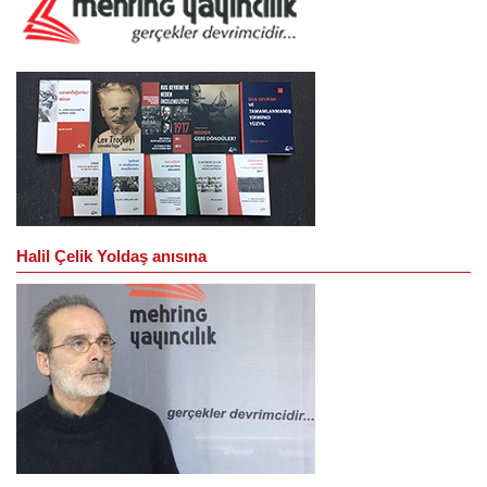
Halil Çelik Yoldaş anısına