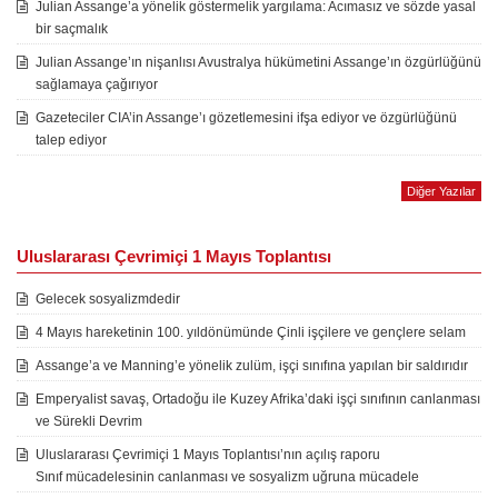
Julian Assange’a yönelik göstermelik yargılama: Acımasız ve sözde yasal
bir saçmalık
Julian Assange’ın nişanlısı Avustralya hükümetini Assange’ın özgürlüğünü
sağlamaya çağırıyor
Gazeteciler CIA’in Assange’ı gözetlemesini ifşa ediyor ve özgürlüğünü
talep ediyor
Diğer Yazılar
Uluslararası Çevrimiçi 1 Mayıs Toplantısı
Gelecek sosyalizmdedir
4 Mayıs hareketinin 100. yıldönümünde Çinli işçilere ve gençlere selam
Assange’a ve Manning’e yönelik zulüm, işçi sınıfına yapılan bir saldırıdır
Emperyalist savaş, Ortadoğu ile Kuzey Afrika’daki işçi sınıfının canlanması
ve Sürekli Devrim
Uluslararası Çevrimiçi 1 Mayıs Toplantısı’nın açılış raporu
Sınıf mücadelesinin canlanması ve sosyalizm uğruna mücadele