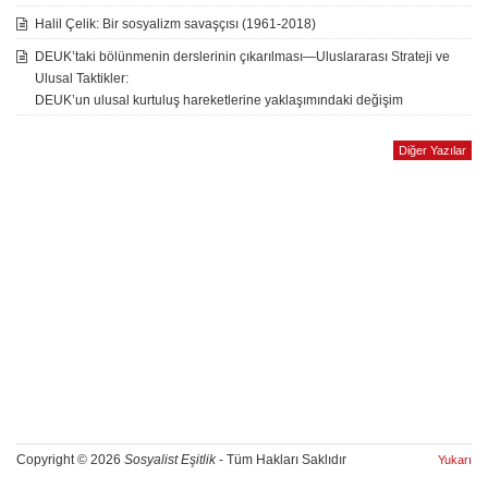
Halil Çelik: Bir sosyalizm savaşçısı (1961-2018)
DEUK’taki bölünmenin derslerinin çıkarılması—Uluslararası Strateji ve
Ulusal Taktikler:
DEUK’un ulusal kurtuluş hareketlerine yaklaşımındaki değişim
Diğer Yazılar
Copyright © 2026
Sosyalist Eşitlik
- Tüm Hakları Saklıdır
Yukarı