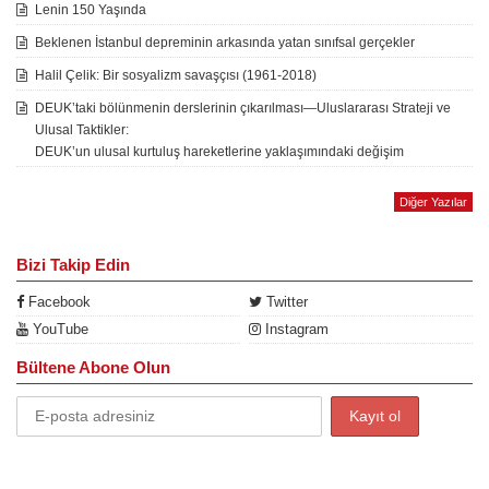
Lenin 150 Yaşında
Beklenen İstanbul depreminin arkasında yatan sınıfsal gerçekler
Halil Çelik: Bir sosyalizm savaşçısı (1961-2018)
DEUK’taki bölünmenin derslerinin çıkarılması—Uluslararası Strateji ve
Ulusal Taktikler:
DEUK’un ulusal kurtuluş hareketlerine yaklaşımındaki değişim
Diğer Yazılar
Bizi Takip Edin
Facebook
Twitter
YouTube
Instagram
Bültene Abone Olun