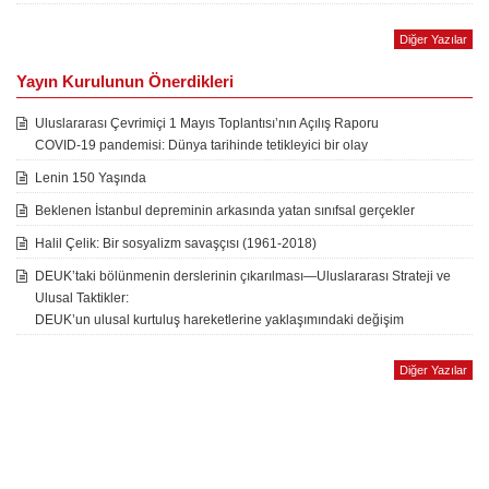
Diğer Yazılar
Yayın Kurulunun Önerdikleri
Uluslararası Çevrimiçi 1 Mayıs Toplantısı’nın Açılış Raporu
COVID-19 pandemisi: Dünya tarihinde tetikleyici bir olay
Lenin 150 Yaşında
Beklenen İstanbul depreminin arkasında yatan sınıfsal gerçekler
Halil Çelik: Bir sosyalizm savaşçısı (1961-2018)
DEUK’taki bölünmenin derslerinin çıkarılması—Uluslararası Strateji ve
Ulusal Taktikler:
DEUK’un ulusal kurtuluş hareketlerine yaklaşımındaki değişim
Diğer Yazılar