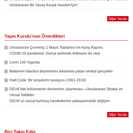
Uluslararası Bir Savaş Karşıtı Hareket İçin!
Diğer Yazılar
Yayın Kurulu’nun Önerdikleri
Uluslararası Çevrimiçi 1 Mayıs Toplantısı’nın Açılış Raporu
COVID-19 pandemisi: Dünya tarihinde tetikleyici bir olay
Lenin 150 Yaşında
Beklenen İstanbul depreminin arkasında yatan sınıfsal gerçekler
Halil Çelik: Bir sosyalizm savaşçısı (1961-2018)
DEUK’taki bölünmenin derslerinin çıkarılması—Uluslararası Strateji ve
Ulusal Taktikler:
DEUK’un ulusal kurtuluş hareketlerine yaklaşımındaki değişim
Diğer Yazılar
Bizi Takip Edin